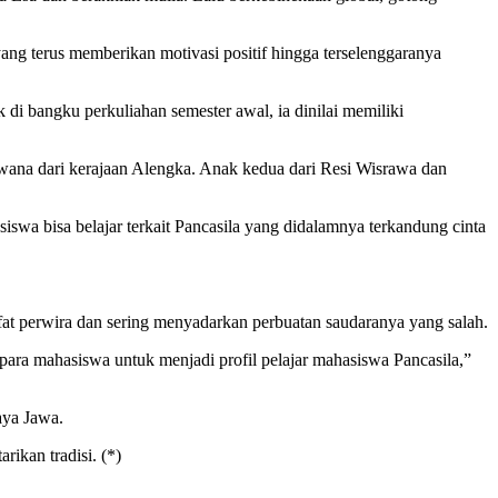
ng terus memberikan motivasi positif hingga terselenggaranya
 bangku perkuliahan semester awal, ia dinilai memiliki
ana dari kerajaan Alengka. Anak kedua dari Resi Wisrawa dan
hasiswa bisa belajar terkait Pancasila yang didalamnya terkandung cinta
at perwira dan sering menyadarkan perbuatan saudaranya yang salah.
para mahasiswa untuk menjadi profil pelajar mahasiswa Pancasila,”
ya Jawa.
rikan tradisi. (*)