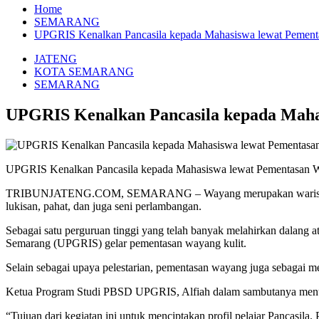
Home
SEMARANG
UPGRIS Kenalkan Pancasila kepada Mahasiswa lewat Pemen
JATENG
KOTA SEMARANG
SEMARANG
UPGRIS Kenalkan Pancasila kepada Maha
UPGRIS Kenalkan Pancasila kepada Mahasiswa lewat Pementasan 
TRIBUNJATENG.COM, SEMARANG – Wayang merupakan warisan kebudaya
lukisan, pahat, dan juga seni perlambangan.
Sebagai satu perguruan tinggi yang telah banyak melahirkan dalang
Semarang (UPGRIS) gelar pementasan wayang kulit.
Selain sebagai upaya pelestarian, pementasan wayang juga sebagai med
Ketua Program Studi PBSD UPGRIS, Alfiah dalam sambutanya menutu
“Tujuan dari kegiatan ini untuk menciptakan profil pelajar Pancasila