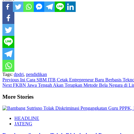
Tags:
dpdri
,
pendidikan
Continue
Previous
Ini Cara SBM ITB Cetak Entrepreneur Baru Berbasis Tekno
Next
FKBN Jawa Tengah Akan Terapkan Metode Bela Negara di Li
Reading
More Stories
HEADLINE
JATENG