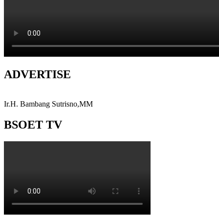
ADVERTISE
Ir.H. Bambang Sutrisno,MM
BSOET TV