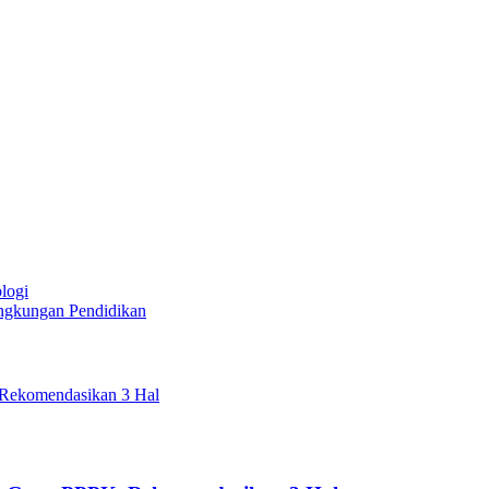
logi
ngkungan Pendidikan