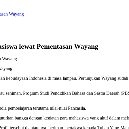
tasan Wayang
siswa lewat Pementasan Wayang
Wayang
an Indonesia di masa lampau. Pertunjukan Wayang sudah ada sejak
 atau seniman, Program Studi Pendidikan Bahasa dan Sastra Daerah (
ia pembelajaran terutama nilai-nilai Pancasila.
rkan bangga dengan kegiatan para mahasiswa yang aktif dalam mele
. Profil tersebut diantaranya, beriman, bertakwa kepada Tuhan Yang Ma