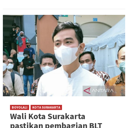
BOYOLALI
KOTA SURAKARTA
Wali Kota Surakarta
pastikan pembagian BLT