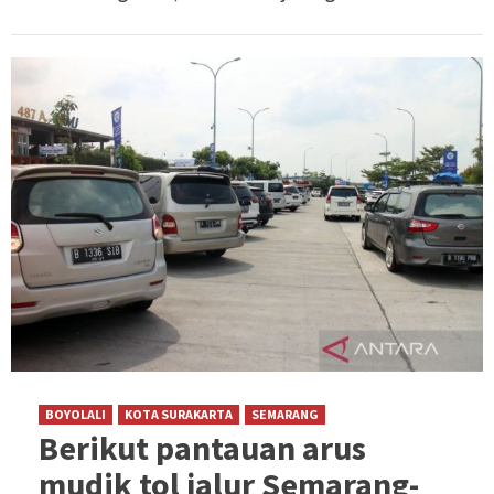
BOYOLALI
KOTA SURAKARTA
SEMARANG
Berikut pantauan arus
mudik tol jalur Semarang-