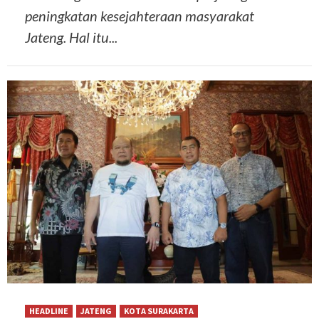
peningkatan kesejahteraan masyarakat
Jateng. Hal itu...
HEADLINE
JATENG
KOTA SURAKARTA