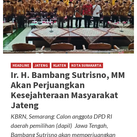
HEADLINE
JATENG
KLATEN
KOTA SURAKARTA
Ir. H. Bambang Sutrisno, MM
Akan Perjuangkan
Kesejahteraan Masyarakat
Jateng
KBRN, Semarang: Calon anggota DPD RI
daerah pemilihan (dapil) Jawa Tengah,
Bambang Sutrisno akan memperjuangkan