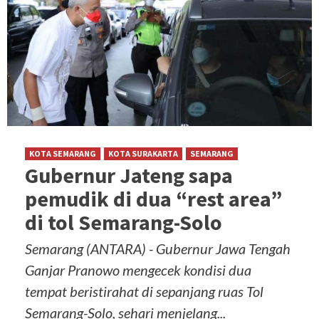
KOTA SEMARANG
KOTA SURAKARTA
SEMARANG
Gubernur Jateng sapa
pemudik di dua “rest area”
di tol Semarang-Solo
Semarang (ANTARA) - Gubernur Jawa Tengah
Ganjar Pranowo mengecek kondisi dua
tempat beristirahat di sepanjang ruas Tol
Semarang-Solo, sehari menjelang...