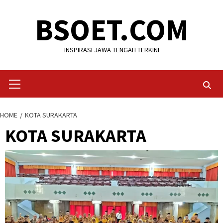
Skip
BSOET.COM
to
content
INSPIRASI JAWA TENGAH TERKINI
Primary
Menu
HOME
KOTA SURAKARTA
KOTA SURAKARTA