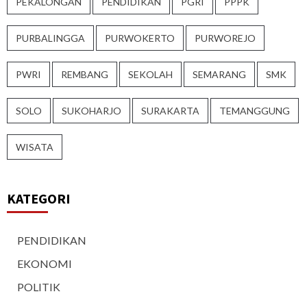
PEKALONGAN
PENDIDIKAN
PGRI
PPPK
PURBALINGGA
PURWOKERTO
PURWOREJO
PWRI
REMBANG
SEKOLAH
SEMARANG
SMK
SOLO
SUKOHARJO
SURAKARTA
TEMANGGUNG
WISATA
KATEGORI
PENDIDIKAN
EKONOMI
POLITIK