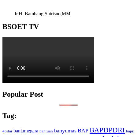
Ir.H. Bambang Sutrisno,MM
BSOET TV
Popular Post
Tag:
BAPDPDRI
banyumas
BAP
banjarnegara
4pilar
bantuan
bapri