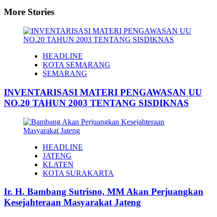
More Stories
HEADLINE
KOTA SEMARANG
SEMARANG
INVENTARISASI MATERI PENGAWASAN UU
NO.20 TAHUN 2003 TENTANG SISDIKNAS
HEADLINE
JATENG
KLATEN
KOTA SURAKARTA
Ir. H. Bambang Sutrisno, MM Akan Perjuangkan
Kesejahteraan Masyarakat Jateng