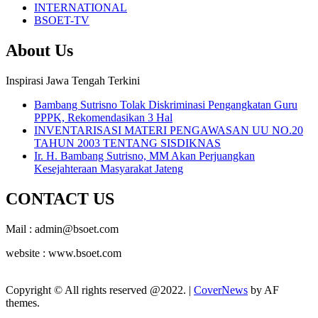
INTERNATIONAL
BSOET-TV
About Us
Inspirasi Jawa Tengah Terkini
Bambang Sutrisno Tolak Diskriminasi Pengangkatan Guru
PPPK, Rekomendasikan 3 Hal
INVENTARISASI MATERI PENGAWASAN UU NO.20
TAHUN 2003 TENTANG SISDIKNAS
Ir. H. Bambang Sutrisno, MM Akan Perjuangkan
Kesejahteraan Masyarakat Jateng
CONTACT US
Mail : admin@bsoet.com
website : www.bsoet.com
Copyright © All rights reserved @2022.
|
CoverNews
by AF
themes.