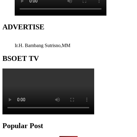
ADVERTISE
Ir.H. Bambang Sutrisno,MM
BSOET TV
Popular Post