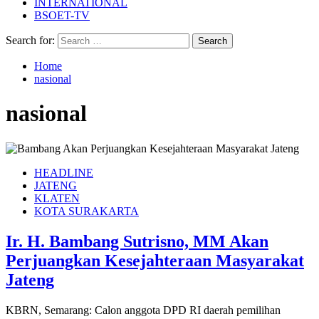
INTERNATIONAL
BSOET-TV
Search for:
Home
nasional
nasional
HEADLINE
JATENG
KLATEN
KOTA SURAKARTA
Ir. H. Bambang Sutrisno, MM Akan
Perjuangkan Kesejahteraan Masyarakat
Jateng
KBRN, Semarang: Calon anggota DPD RI daerah pemilihan