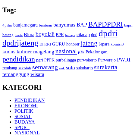
Tag:
BAPDPDRI
banyumas
BAP
banjarnegara
4pilar
bantuan
bapri
dpdri
boyolali
Blora
cilacap
BPK
dpd
batang
berita
budaya
dpdrijateng
jateng
GURU
honorer
Jepara
DPRRI
komisi3
nasional
kudus
kuliner
magelang
Pekalongan
p3k
pendidikan
PWRI
pgri
PPPK
purbalingga
purwokerto
Purworejo
semarang
surakarta
solo
rembang
sukoharjo
sekolah
smk
temanggung
wisata
KATEGORI
PENDIDIKAN
EKONOMI
POLITIK
SOSIAL
BUDAYA
SPORT
NASIONAL