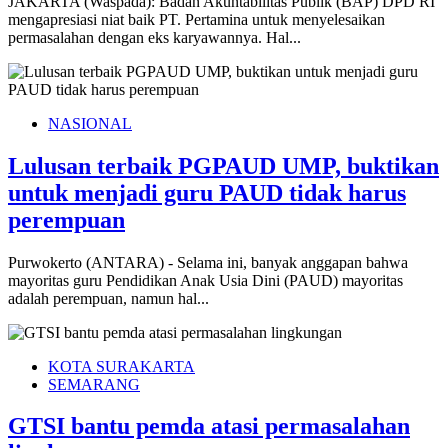
JAKARTA (Waspada): Badan Akuntabilitas Publik (BAP) DPD RI
mengapresiasi niat baik PT. Pertamina untuk menyelesaikan
permasalahan dengan eks karyawannya. Hal...
NASIONAL
Lulusan terbaik PGPAUD UMP, buktikan
untuk menjadi guru PAUD tidak harus
perempuan
Purwokerto (ANTARA) - Selama ini, banyak anggapan bahwa
mayoritas guru Pendidikan Anak Usia Dini (PAUD) mayoritas
adalah perempuan, namun hal...
KOTA SURAKARTA
SEMARANG
GTSI bantu pemda atasi permasalahan