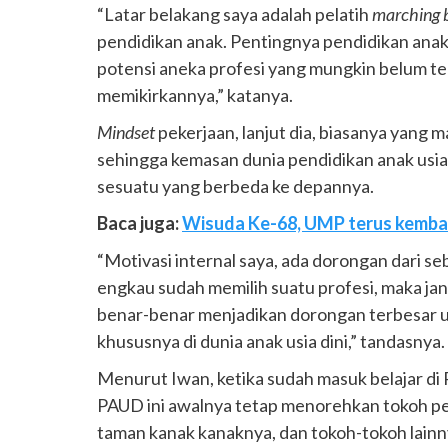
“Latar belakang saya adalah pelatih
marching 
pendidikan anak. Pentingnya pendidikan anak 
potensi aneka profesi yang mungkin belum t
memikirkannya,” katanya.
Mindset
pekerjaan, lanjut dia, biasanya yang 
sehingga kemasan dunia pendidikan anak usia
sesuatu yang berbeda ke depannya.
Baca juga:
Wisuda Ke-68, UMP terus kemban
“Motivasi internal saya, ada dorongan dari sebu
engkau sudah memilih suatu profesi, maka jang
benar-benar menjadikan dorongan terbesar 
khususnya di dunia anak usia dini,” tandasnya.
Menurut Iwan, ketika sudah masuk belajar d
PAUD ini awalnya tetap menorehkan tokoh pen
taman kanak kanaknya, dan tokoh-tokoh lainn