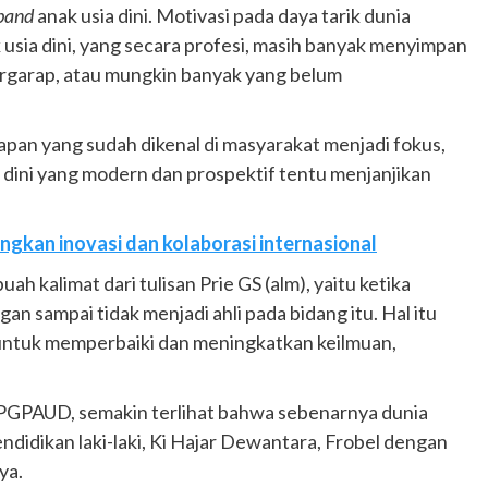
band
anak usia dini. Motivasi pada daya tarik dunia
usia dini, yang secara profesi, masih banyak menyimpan
ergarap, atau mungkin banyak yang belum
mapan yang sudah dikenal di masyarakat menjadi fokus,
 dini yang modern dan prospektif tentu menjanjikan
gkan inovasi dan kolaborasi internasional
ah kalimat dari tulisan Prie GS (alm), yaitu ketika
an sampai tidak menjadi ahli pada bidang itu. Hal itu
untuk memperbaiki dan meningkatkan keilmuan,
i PGPAUD, semakin terlihat bahwa sebenarnya dunia
didikan laki-laki, Ki Hajar Dewantara, Frobel dengan
ya.