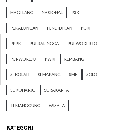
MAGELANG
NASIONAL
P3K
PEKALONGAN
PENDIDIKAN
PGRI
PPPK
PURBALINGGA
PURWOKERTO
PURWOREJO
PWRI
REMBANG
SEKOLAH
SEMARANG
SMK
SOLO
SUKOHARJO
SURAKARTA
TEMANGGUNG
WISATA
KATEGORI