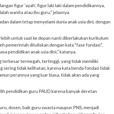
angan figur ‘ayah’, figur laki laki dalam pendidikannya,
lah wanita atau ibu guru,” jelasnya.
an dalam tetap menyelami dunia anak usia dini, dengan
lebih untuk saat ke depan nanti diberlakukan kurikulum
eh pemerintah dituliskan dengan kata “fase fondasi”.
sa pendidikan anak usia dini,” katanya.
 terbesar termegah, tertinggi, yang tidak memiliki
 sering tidak kelihatan, karena kata benda fondasi tidak
mun perannya yang luar biasa, tidak akan ada yang
ilih pendidikan guru PAUD karena banyak deretan
 guru, dosen, baik guru swasta maupun PNS, menjadi