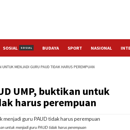
SOSIAL
BUDAYA
SPORT
NASIONAL
INT
SOSIAL
AN UNTUK MENJADI GURU PAUD TIDAK HARUS PEREMPUAN
UD UMP, buktikan untuk
dak harus perempuan
an untuk menjadi guru PAUD tidak harus perempuan