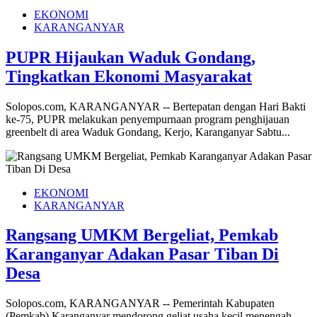
EKONOMI
KARANGANYAR
PUPR Hijaukan Waduk Gondang,
Tingkatkan Ekonomi Masyarakat
Solopos.com, KARANGANYAR -- Bertepatan dengan Hari Bakti
ke-75, PUPR melakukan penyempurnaan program penghijauan
greenbelt di area Waduk Gondang, Kerjo, Karanganyar Sabtu...
EKONOMI
KARANGANYAR
Rangsang UMKM Bergeliat, Pemkab
Karanganyar Adakan Pasar Tiban Di
Desa
Solopos.com, KARANGANYAR -- Pemerintah Kabupaten
(Pemkab) Karanganyar mendorong geliat usaha kecil menengah