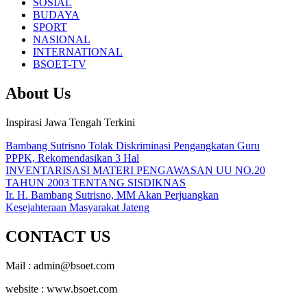
SOSIAL
BUDAYA
SPORT
NASIONAL
INTERNATIONAL
BSOET-TV
About Us
Inspirasi Jawa Tengah Terkini
Bambang Sutrisno Tolak Diskriminasi Pengangkatan Guru
PPPK, Rekomendasikan 3 Hal
INVENTARISASI MATERI PENGAWASAN UU NO.20
TAHUN 2003 TENTANG SISDIKNAS
Ir. H. Bambang Sutrisno, MM Akan Perjuangkan
Kesejahteraan Masyarakat Jateng
CONTACT US
Mail : admin@bsoet.com
website : www.bsoet.com