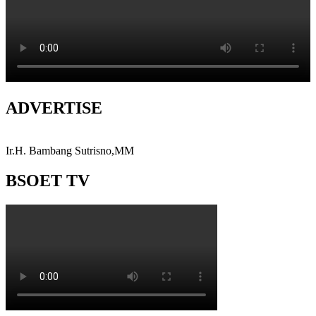
ADVERTISE
Ir.H. Bambang Sutrisno,MM
BSOET TV