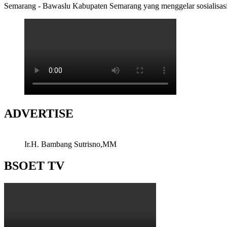
Semarang - Bawaslu Kabupaten Semarang yang menggelar sosialisasi di
ADVERTISE
Ir.H. Bambang Sutrisno,MM
BSOET TV