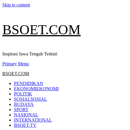
Skip to content
BSOET.COM
Inspirasi Jawa Tengah Terkini
Primary Menu
BSOET.COM
PENDIDIKAN
EKONOMI
EKONOMI
POLITIK
SOSIAL
SOSIAL
BUDAYA
SPORT
NASIONAL
INTERNATIONAL
BSOET-TV