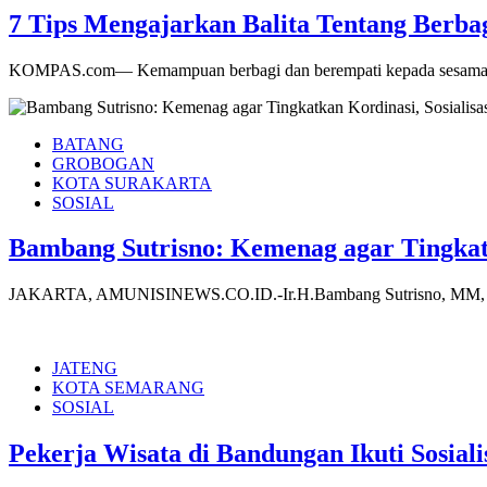
7 Tips Mengajarkan Balita Tentang Berba
KOMPAS.com— Kemampuan berbagi dan berempati kepada sesama sanga
BATANG
GROBOGAN
KOTA SURAKARTA
SOSIAL
Bambang Sutrisno: Kemenag agar Tingkatk
JAKARTA, AMUNISINEWS.CO.ID.-Ir.H.Bambang Sutrisno, MM, Ketua
JATENG
KOTA SEMARANG
SOSIAL
Pekerja Wisata di Bandungan Ikuti Sosiali