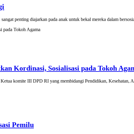
gi
t penting diajarkan pada anak untuk bekal mereka dalam bersosial s
an Kordinasi, Sosialisasi pada Tokoh Aga
 komite III DPD RI yang membidangi Pendidikan, Kesehatan, Agam
sasi Pemilu