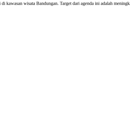
 kawasan wisata Bandungan. Target dari agenda ini adalah meningkatka