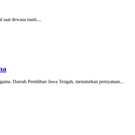
aat dewasa nanti....
ma
a. Daerah Pemilihan Jawa Tengah, menuturkan pernyataan...