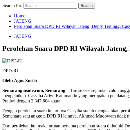
Search for:
Home
JATENG
Perolehan Suara DPD RI Wilayah Jateng, Denty Tertinggi Ca
JATENG
Perolehan Suara DPD RI Wilayah Jateng, 
DPD-RI
Oleh: Agus Susilo
Semaranginside.com, Semarang –
Tim sukses sejumlah calon anggo
mengejutkan. Casytha Ariwi Kathmandu yang merupakan pendatang ba
Pratiwi dengan 2.347.604 suara.
Dengan perolehan suara ini artinya Casytha sudah mengalahkan per
Sementara satu anggota DPD RI lainnya, Akhmad Muqowam tidak nya
Dari perolehan itu, maka urutan pertama perolehan suara diduduki D