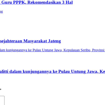
an Guru PPPK, Rekomendasikan 3 Hal
sejahteraan Masyarakat Jateng
tti dalam kunjungannya ke Pulau Untung Jawa, Kep
*