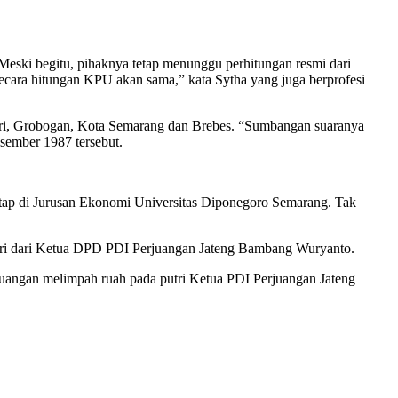
. Meski begitu, pihaknya tetap menunggu perhitungan resmi dari
secara hitungan KPU akan sama,” kata Sytha yang juga berprofesi
giri, Grobogan, Kota Semarang dan Brebes. “Sumbangan suaranya
esember 1987 tersebut.
etap di Jurusan Ekonomi Universitas Diponegoro Semarang. Tak
 putri dari Ketua DPD PDI Perjuangan Jateng Bambang Wuryanto.
rjuangan melimpah ruah pada putri Ketua PDI Perjuangan Jateng