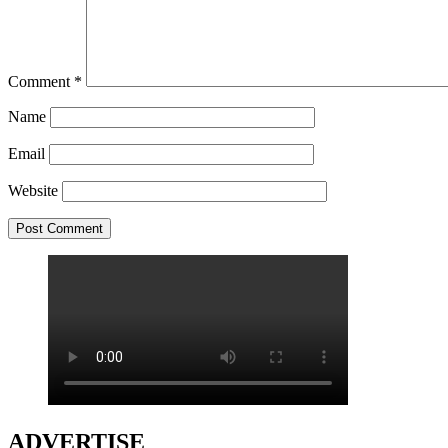
Comment
*
Name
Email
Website
ADVERTISE