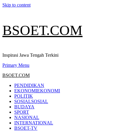
Skip to content
BSOET.COM
Inspirasi Jawa Tengah Terkini
Primary Menu
BSOET.COM
PENDIDIKAN
EKONOMI
EKONOMI
POLITIK
SOSIAL
SOSIAL
BUDAYA
SPORT
NASIONAL
INTERNATIONAL
BSOET-TV