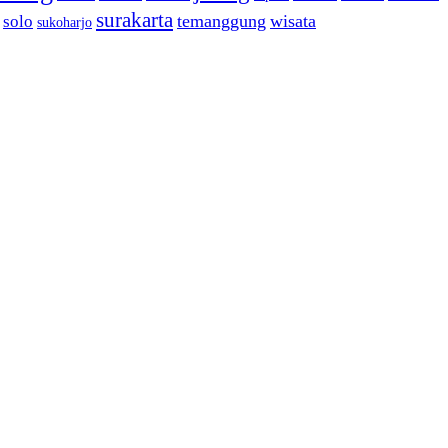
surakarta
temanggung
wisata
solo
sukoharjo