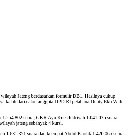
 wilayah Jateng berdasarkan formulir DB1. Hasilnya cukup
ya kalah dari calon anggota DPD RI petahana Denty Eko Widi
o 1.254.802 suara, GKR Ayu Koes Indriyah 1.041.035 suara.
layah jateng sebanyak 4 kursi.
oleh 1.631.351 suara dan keempat Abdul Kholik 1.420.065 suara.