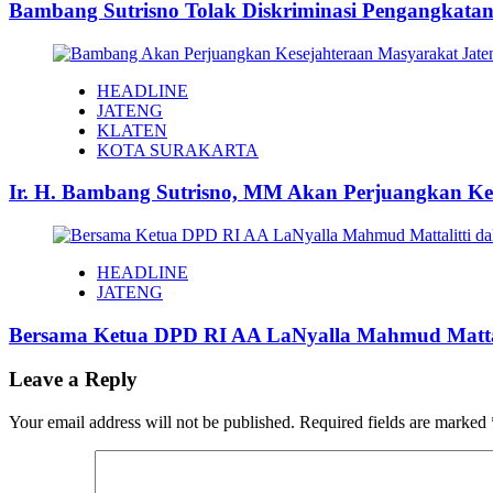
Bambang Sutrisno Tolak Diskriminasi Pengangkat
HEADLINE
JATENG
KLATEN
KOTA SURAKARTA
Ir. H. Bambang Sutrisno, MM Akan Perjuangkan Ke
HEADLINE
JATENG
Bersama Ketua DPD RI AA LaNyalla Mahmud Mattali
Leave a Reply
Your email address will not be published.
Required fields are marked