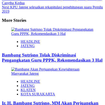
Casytha Kedua
Next
KPU Jateng selesaikan rekapitulasi penghitungan suara Pemilu
2019
More Stories
HEADLINE
JATENG
Bambang Sutrisno Tolak Diskriminasi
Pengangkatan Guru PPPK, Rekomendasikan 3 Hal
HEADLINE
JATENG
KLATEN
KOTA SURAKARTA
Ir. H. Bambang Sutrisno, MM Akan Perjuangkan