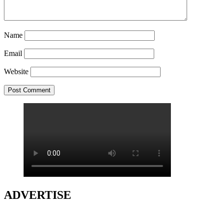
Name
Email
Website
ADVERTISE