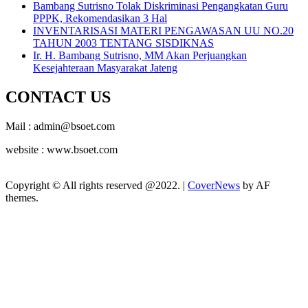
Bambang Sutrisno Tolak Diskriminasi Pengangkatan Guru
PPPK, Rekomendasikan 3 Hal
INVENTARISASI MATERI PENGAWASAN UU NO.20
TAHUN 2003 TENTANG SISDIKNAS
Ir. H. Bambang Sutrisno, MM Akan Perjuangkan
Kesejahteraan Masyarakat Jateng
CONTACT US
Mail : admin@bsoet.com
website : www.bsoet.com
Copyright © All rights reserved @2022.
|
CoverNews
by AF
themes.