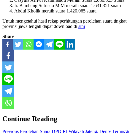
Casytha Arriwi Kathmandu Meraih Suara 2.080.525 Suara
Ir. Bambang Sutrisno M.M meraih suara 1.631.351 suara
Abdul Kholik meraih suara 1.420.065 suara
Untuk mengetahui hasil rekap perhitungan perolehan suara tingkat
provinsi jawa tengah dapat download di
sini
Share
Continue Reading
Previous
Perolehan Suara DPD RI Wilayah Jateng, Denty Tertinggi