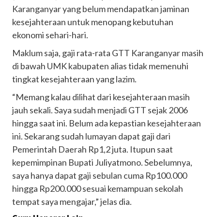
Karanganyar yang belum mendapatkan jaminan
kesejahteraan untuk menopang kebutuhan
ekonomi sehari-hari.
Maklum saja, gaji rata-rata GTT Karanganyar masih
di bawah UMK kabupaten alias tidak memenuhi
tingkat kesejahteraan yang lazim.
“Memang kalau dilihat dari kesejahteraan masih
jauh sekali. Saya sudah menjadi GTT sejak 2006
hingga saat ini. Belum ada kepastian kesejahteraan
ini. Sekarang sudah lumayan dapat gaji dari
Pemerintah Daerah Rp1,2 juta. Itupun saat
kepemimpinan Bupati Juliyatmono. Sebelumnya,
saya hanya dapat gaji sebulan cuma Rp100.000
hingga Rp200.000 sesuai kemampuan sekolah
tempat saya mengajar,” jelas dia.