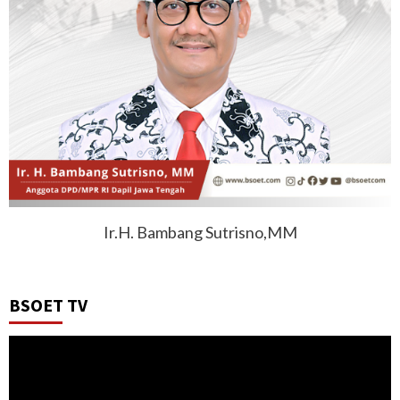
Ir.H. Bambang Sutrisno,MM
BSOET TV
Video
Player