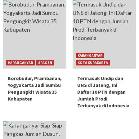
KARANGANYAR
KARANGANYAR
SRAGEN
KOTA SURAKARTA
Borobudur, Prambanan,
Termasuk Undip dan
Yogyakarta Jadi Sumbu
UNS di Jateng, Ini
Pengungkit Wisata 35
Daftar 10 PTN dengan
Kabupaten
Jumlah Prodi
Terbanyak di Indonesia