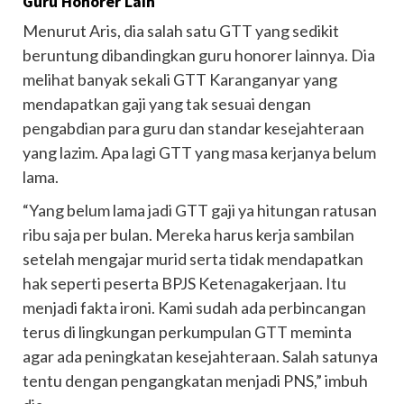
Guru Honorer Lain
Menurut Aris, dia salah satu GTT yang sedikit
beruntung dibandingkan guru honorer lainnya. Dia
melihat banyak sekali GTT Karanganyar yang
mendapatkan gaji yang tak sesuai dengan
pengabdian para guru dan standar kesejahteraan
yang lazim. Apa lagi GTT yang masa kerjanya belum
lama.
“Yang belum lama jadi GTT gaji ya hitungan ratusan
ribu saja per bulan. Mereka harus kerja sambilan
setelah mengajar murid serta tidak mendapatkan
hak seperti peserta BPJS Ketenagakerjaan. Itu
menjadi fakta ironi. Kami sudah ada perbincangan
terus di lingkungan perkumpulan GTT meminta
agar ada peningkatan kesejahteraan. Salah satunya
tentu dengan pengangkatan menjadi PNS,” imbuh