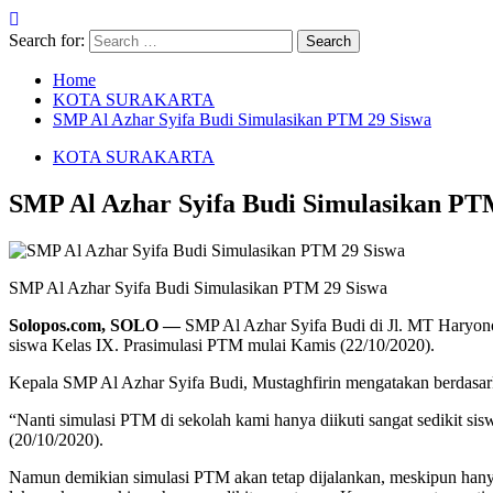
Search for:
Home
KOTA SURAKARTA
SMP Al Azhar Syifa Budi Simulasikan PTM 29 Siswa
KOTA SURAKARTA
SMP Al Azhar Syifa Budi Simulasikan PT
SMP Al Azhar Syifa Budi Simulasikan PTM 29 Siswa
Solopos.com, SOLO —
SMP Al Azhar Syifa Budi di Jl. MT Haryon
siswa Kelas IX. Prasimulasi PTM mulai Kamis (22/10/2020).
Kepala SMP Al Azhar Syifa Budi, Mustaghfirin mengatakan berdasarkan
“Nanti simulasi PTM di sekolah kami hanya diikuti sangat sedikit si
(20/10/2020).
Namun demikian simulasi PTM akan tetap dijalankan, meskipun hanya d