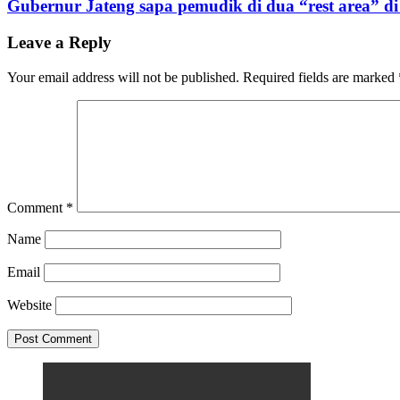
Gubernur Jateng sapa pemudik di dua “rest area” di
Leave a Reply
Your email address will not be published.
Required fields are marked
Comment
*
Name
Email
Website