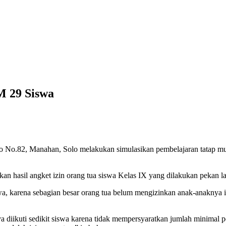
M 29 Siswa
o No.82, Manahan, Solo melakukan simulasikan pembelajaran tatap mu
 hasil angket izin orang tua siswa Kelas IX yang dilakukan pekan lal
swa, karena sebagian besar orang tua belum mengizinkan anak-anaknya 
iikuti sedikit siswa karena tidak mempersyaratkan jumlah minimal pes