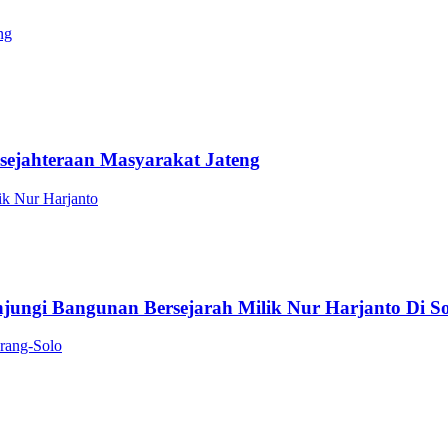
sejahteraan Masyarakat Jateng
ungi Bangunan Bersejarah Milik Nur Harjanto Di So