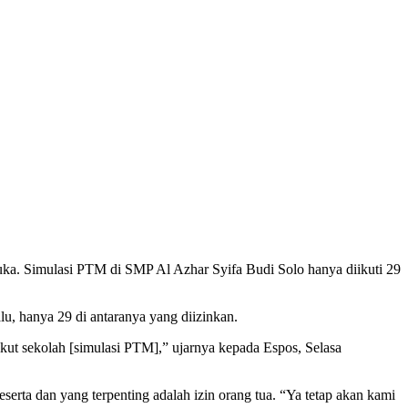
ka. Simulasi PTM di SMP Al Azhar Syifa Budi Solo hanya diikuti 29
u, hanya 29 di antaranya yang diizinkan.
ikut sekolah [simulasi PTM],” ujarnya kepada Espos, Selasa
erta dan yang terpenting adalah izin orang tua. “Ya tetap akan kami