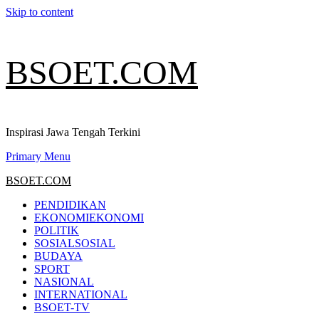
Skip to content
BSOET.COM
Inspirasi Jawa Tengah Terkini
Primary Menu
BSOET.COM
PENDIDIKAN
EKONOMI
EKONOMI
POLITIK
SOSIAL
SOSIAL
BUDAYA
SPORT
NASIONAL
INTERNATIONAL
BSOET-TV