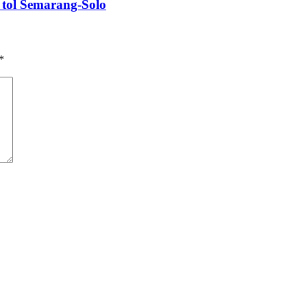
 tol Semarang-Solo
*