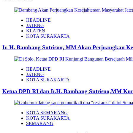
HEADLINE
JATENG
KLATEN
KOTA SURAKARTA
Ir. H. Bambang Sutrisno, MM Akan Perjuangkan Ke
HEADLINE
JATENG
KOTA SURAKARTA
Ketua DPD RI dan Ir.H. Bambang Sutrisno,MM Kunj
KOTA SEMARANG
KOTA SURAKARTA
SEMARANG