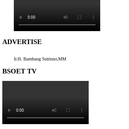
ADVERTISE
Ir.H. Bambang Sutrisno,MM
BSOET TV