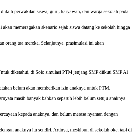
diikuti perwakilan siswa, guru, karyawan, dan warga sekolah pada
i akan memeragakan skenario sejak siswa datang ke sekolah hingga
n orang tua mereka. Selanjutnya, prasimulasi ini akan
ntuk diketahui, di Solo simulasi PTM jenjang SMP diikuti SMP Al
enyatakan belum akan memberikan izin anaknya untuk PTM.
ernyata masih banyak bahkan separuh lebih belum setuju anaknya
percayaan kepada anaknya, dan belum merasa nyaman dengan
ngan anaknya itu sendiri. Artinya, meskipun di sekolah oke, tapi di