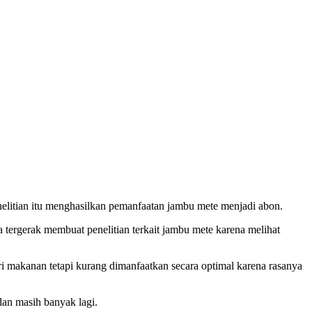
elitian itu menghasilkan pemanfaatan jambu mete menjadi abon.
rgerak membuat penelitian terkait jambu mete karena melihat
i makanan tetapi kurang dimanfaatkan secara optimal karena rasanya
dan masih banyak lagi.