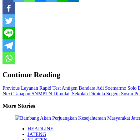
Continue Reading
Previous
Layanan Rapid Test Antigen Bandara Adi Soemarmo Solo B
Next
Tahapan SNMPTN Dimulai, Sekolah Diminta Segera Susun Pe
More Stories
HEADLINE
JATENG
KLATEN