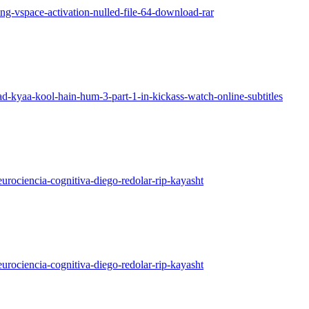
ng-vspace-activation-nulled-file-64-download-rar
d-kyaa-kool-hain-hum-3-part-1-in-kickass-watch-online-subtitles
rociencia-cognitiva-diego-redolar-rip-kayasht
rociencia-cognitiva-diego-redolar-rip-kayasht