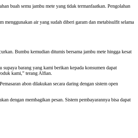
lahan buah semu jambu mete yang tidak termanfaatkan. Pengolahan
 menggunakan air yang sudah diberi garam dan metabisulfit selama
curkan. Bumbu kemudian ditumis bersama jambu mete hingga kesat
tu supaya barang yang kami berikan kepada konsumen dapat
oduk kami,” terang Alfian.
 Pemasaran abon dilakukan secara daring dengan sistem open
nakan dengan membagikan pesan. Sistem pembayarannya bisa dapat