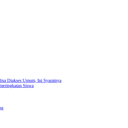
isa Diakses Umum, Ini Syaratnya
meringkatan Siswa