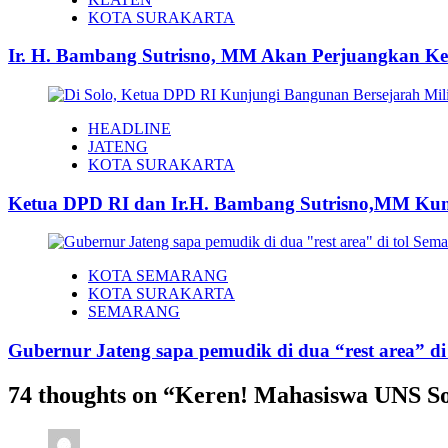
KOTA SURAKARTA
Ir. H. Bambang Sutrisno, MM Akan Perjuangkan Ke
HEADLINE
JATENG
KOTA SURAKARTA
Ketua DPD RI dan Ir.H. Bambang Sutrisno,MM Kunj
KOTA SEMARANG
KOTA SURAKARTA
SEMARANG
Gubernur Jateng sapa pemudik di dua “rest area” di
74 thoughts on “
Keren! Mahasiswa UNS So