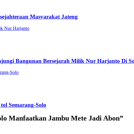
sejahteraan Masyarakat Jateng
ungi Bangunan Bersejarah Milik Nur Harjanto Di So
 tol Semarang-Solo
lo Manfaatkan Jambu Mete Jadi Abon
”