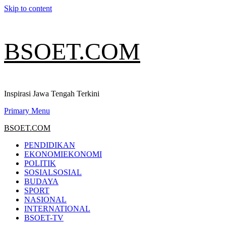
Skip to content
BSOET.COM
Inspirasi Jawa Tengah Terkini
Primary Menu
BSOET.COM
PENDIDIKAN
EKONOMI
EKONOMI
POLITIK
SOSIAL
SOSIAL
BUDAYA
SPORT
NASIONAL
INTERNATIONAL
BSOET-TV