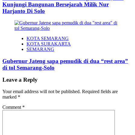
Kunjungi Bangunan Bersejarah Milik Nur
Harjanto Di Solo
KOTA SEMARANG
KOTA SURAKARTA
SEMARANG
Gubernur Jateng sapa pemudik di dua “rest area”
di tol Semarang-Solo
Leave a Reply
Your email address will not be published.
Required fields are
marked
*
Comment
*