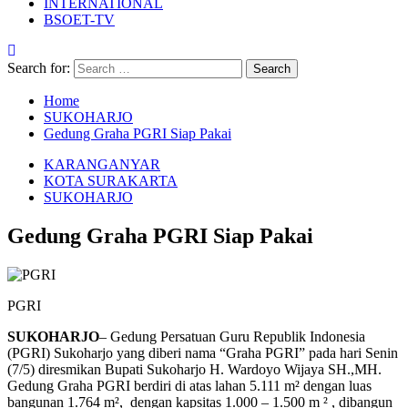
INTERNATIONAL
BSOET-TV
Search for:
Home
SUKOHARJO
Gedung Graha PGRI Siap Pakai
KARANGANYAR
KOTA SURAKARTA
SUKOHARJO
Gedung Graha PGRI Siap Pakai
PGRI
SUKOHARJO
– Gedung Persatuan Guru Republik Indonesia
(PGRI) Sukoharjo yang diberi nama “Graha PGRI” pada hari Senin
(7/5) diresmikan Bupati Sukoharjo H. Wardoyo Wijaya SH.,MH.
Gedung Graha PGRI berdiri di atas lahan 5.111 m² dengan luas
bangunan 1.764 m², dengan kapsitas 1.000 – 1.500 m ² , dibangun