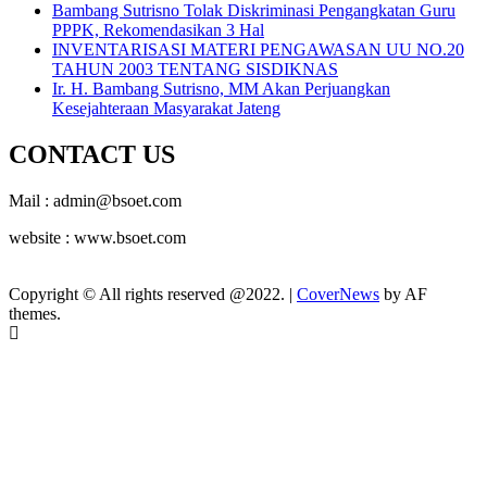
Bambang Sutrisno Tolak Diskriminasi Pengangkatan Guru
PPPK, Rekomendasikan 3 Hal
INVENTARISASI MATERI PENGAWASAN UU NO.20
TAHUN 2003 TENTANG SISDIKNAS
Ir. H. Bambang Sutrisno, MM Akan Perjuangkan
Kesejahteraan Masyarakat Jateng
CONTACT US
Mail : admin@bsoet.com
website : www.bsoet.com
Copyright © All rights reserved @2022.
|
CoverNews
by AF
themes.