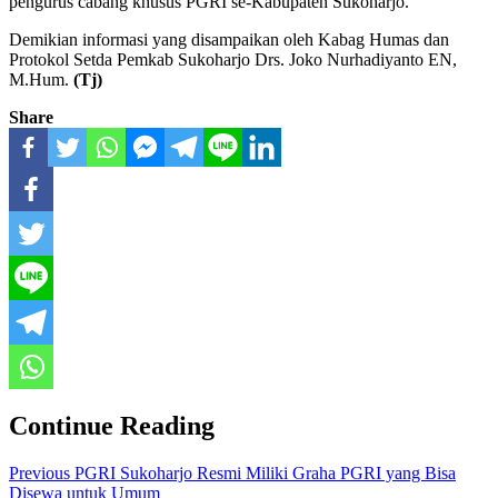
pengurus cabang khusus PGRI se-Kabupaten Sukoharjo.
Demikian informasi yang disampaikan oleh Kabag Humas dan
Protokol Setda Pemkab Sukoharjo Drs. Joko Nurhadiyanto EN,
M.Hum.
(Tj)
Share
Continue Reading
Previous
PGRI Sukoharjo Resmi Miliki Graha PGRI yang Bisa
Disewa untuk Umum