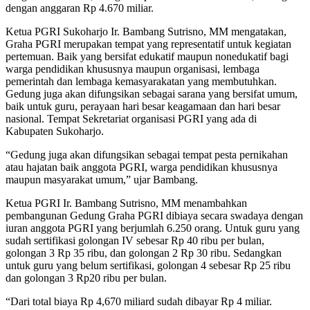
dengan anggaran Rp 4.670 miliar.
Ketua PGRI Sukoharjo Ir. Bambang Sutrisno, MM mengatakan,
Graha PGRI merupakan tempat yang representatif untuk kegiatan
pertemuan. Baik yang bersifat edukatif maupun nonedukatif bagi
warga pendidikan khususnya maupun organisasi, lembaga
pemerintah dan lembaga kemasyarakatan yang membutuhkan.
Gedung juga akan difungsikan sebagai sarana yang bersifat umum,
baik untuk guru, perayaan hari besar keagamaan dan hari besar
nasional. Tempat Sekretariat organisasi PGRI yang ada di
Kabupaten Sukoharjo.
“Gedung juga akan difungsikan sebagai tempat pesta pernikahan
atau hajatan baik anggota PGRI, warga pendidikan khususnya
maupun masyarakat umum,” ujar Bambang.
Ketua PGRI Ir. Bambang Sutrisno, MM menambahkan
pembangunan Gedung Graha PGRI dibiaya secara swadaya dengan
iuran anggota PGRI yang berjumlah 6.250 orang. Untuk guru yang
sudah sertifikasi golongan IV sebesar Rp 40 ribu per bulan,
golongan 3 Rp 35 ribu, dan golongan 2 Rp 30 ribu. Sedangkan
untuk guru yang belum sertifikasi, golongan 4 sebesar Rp 25 ribu
dan golongan 3 Rp20 ribu per bulan.
“Dari total biaya Rp 4,670 miliard sudah dibayar Rp 4 miliar.