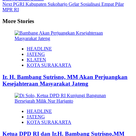
Next
PGRI Kabupaten Sukoharjo Gelar Sosialisasi Empat Pilar
MPR RI
More Stories
HEADLINE
JATENG
KLATEN
KOTA SURAKARTA
Ir. H. Bambang Sutrisno, MM Akan Perjuangkan
Kesejahteraan Masyarakat Jateng
HEADLINE
JATENG
KOTA SURAKARTA
Ketua DPD RI dan Ir.H. Bambang Sutrisno,MM