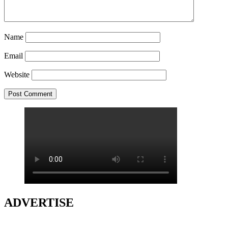
Name
Email
Website
ADVERTISE