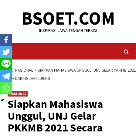
Skip
BSOET.COM
to
content
INSPIRASI JAWA TENGAH TERKINI
Primary
Menu
HOME
NASIONAL
SIAPKAN MAHASISWA UNGGUL, UNJ GELAR PKKMB 2021
SECARA DARING DAN LURING
NASIONAL
Siapkan Mahasiswa
Unggul, UNJ Gelar
PKKMB 2021 Secara