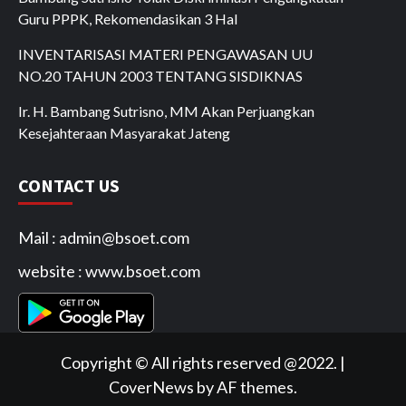
Guru PPPK, Rekomendasikan 3 Hal
INVENTARISASI MATERI PENGAWASAN UU
NO.20 TAHUN 2003 TENTANG SISDIKNAS
Ir. H. Bambang Sutrisno, MM Akan Perjuangkan
Kesejahteraan Masyarakat Jateng
CONTACT US
Mail : admin@bsoet.com
website : www.bsoet.com
Copyright © All rights reserved @2022.
|
CoverNews
by AF themes.