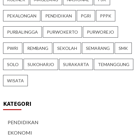
PEKALONGAN
PENDIDIKAN
PGRI
PPPK
PURBALINGGA
PURWOKERTO
PURWOREJO
PWRI
REMBANG
SEKOLAH
SEMARANG
SMK
SOLO
SUKOHARJO
SURAKARTA
TEMANGGUNG
WISATA
KATEGORI
PENDIDIKAN
EKONOMI