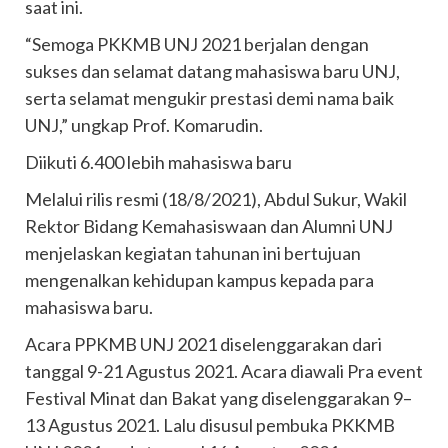
saat ini.
“Semoga PKKMB UNJ 2021 berjalan dengan
sukses dan selamat datang mahasiswa baru UNJ,
serta selamat mengukir prestasi demi nama baik
UNJ,” ungkap Prof. Komarudin.
Diikuti 6.400 lebih mahasiswa baru
Melalui rilis resmi (18/8/2021), Abdul Sukur, Wakil
Rektor Bidang Kemahasiswaan dan Alumni UNJ
menjelaskan kegiatan tahunan ini bertujuan
mengenalkan kehidupan kampus kepada para
mahasiswa baru.
Acara PPKMB UNJ 2021 diselenggarakan dari
tanggal 9-21 Agustus 2021. Acara diawali Pra event
Festival Minat dan Bakat yang diselenggarakan 9–
13 Agustus 2021. Lalu disusul pembuka PKKMB