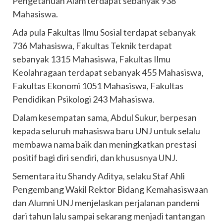
Pengetahuan Alam terdapat sebanyak 938
Mahasiswa.
Ada pula Fakultas Ilmu Sosial terdapat sebanyak
736 Mahasiswa, Fakultas Teknik terdapat
sebanyak 1315 Mahasiswa, Fakultas Ilmu
Keolahragaan terdapat sebanyak 455 Mahasiswa,
Fakultas Ekonomi 1051 Mahasiswa, Fakultas
Pendidikan Psikologi 243 Mahasiswa.
Dalam kesempatan sama, Abdul Sukur, berpesan
kepada seluruh mahasiswa baru UNJ untuk selalu
membawa nama baik dan meningkatkan prestasi
positif bagi diri sendiri, dan khususnya UNJ.
Sementara itu Shandy Aditya, selaku Staf Ahli
Pengembang Wakil Rektor Bidang Kemahasiswaan
dan Alumni UNJ menjelaskan perjalanan pandemi
dari tahun lalu sampai sekarang menjadi tantangan