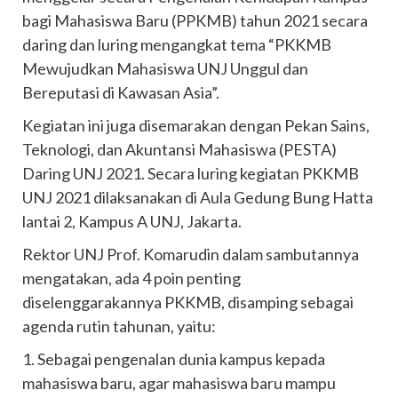
bagi Mahasiswa Baru (PPKMB) tahun 2021 secara
daring dan luring mengangkat tema “PKKMB
Mewujudkan Mahasiswa UNJ Unggul dan
Bereputasi di Kawasan Asia”.
Kegiatan ini juga disemarakan dengan Pekan Sains,
Teknologi, dan Akuntansi Mahasiswa (PESTA)
Daring UNJ 2021. Secara luring kegiatan PKKMB
UNJ 2021 dilaksanakan di Aula Gedung Bung Hatta
lantai 2, Kampus A UNJ, Jakarta.
Rektor UNJ Prof. Komarudin dalam sambutannya
mengatakan, ada 4 poin penting
diselenggarakannya PKKMB, disamping sebagai
agenda rutin tahunan, yaitu:
1. Sebagai pengenalan dunia kampus kepada
mahasiswa baru, agar mahasiswa baru mampu