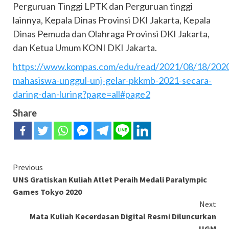
Perguruan Tinggi LPTK dan Perguruan tinggi
lainnya, Kepala Dinas Provinsi DKI Jakarta, Kepala
Dinas Pemuda dan Olahraga Provinsi DKI Jakarta,
dan Ketua Umum KONI DKI Jakarta.
https://www.kompas.com/edu/read/2021/08/18/2020
mahasiswa-unggul-unj-gelar-pkkmb-2021-secara-
daring-dan-luring?page=all#page2
Share
Continue
Previous
UNS Gratiskan Kuliah Atlet Peraih Medali Paralympic
Reading
Games Tokyo 2020
Next
Mata Kuliah Kecerdasan Digital Resmi Diluncurkan
UGM