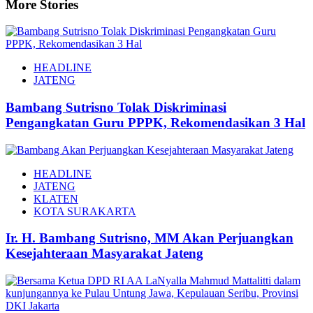
More Stories
HEADLINE
JATENG
Bambang Sutrisno Tolak Diskriminasi
Pengangkatan Guru PPPK, Rekomendasikan 3 Hal
HEADLINE
JATENG
KLATEN
KOTA SURAKARTA
Ir. H. Bambang Sutrisno, MM Akan Perjuangkan
Kesejahteraan Masyarakat Jateng