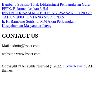
Bambang Sutrisno Tolak Diskriminasi Pengangkatan Guru
PPPK, Rekomendasikan 3 Hal
INVENTARISASI MATERI PENGAWASAN UU NO.20
TAHUN 2003 TENTANG SISDIKNAS
Ir. H. Bambang Sutrisno, MM Akan Perjuangkan
Kesejahteraan Masyarakat Jateng
CONTACT US
Mail : admin@bsoet.com
website : www.bsoet.com
Copyright © All rights reserved @2022.
|
CoverNews
by AF
themes.