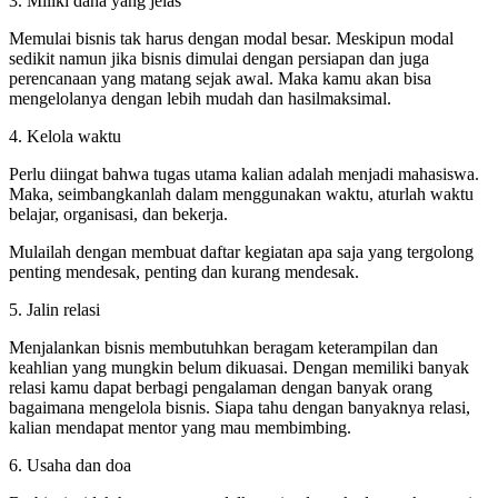
3. Miliki dana yang jelas
Memulai bisnis tak harus dengan modal besar. Meskipun modal
sedikit namun jika bisnis dimulai dengan persiapan dan juga
perencanaan yang matang sejak awal. Maka kamu akan bisa
mengelolanya dengan lebih mudah dan hasilmaksimal.
4. Kelola waktu
Perlu diingat bahwa tugas utama kalian adalah menjadi mahasiswa.
Maka, seimbangkanlah dalam menggunakan waktu, aturlah waktu
belajar, organisasi, dan bekerja.
Mulailah dengan membuat daftar kegiatan apa saja yang tergolong
penting mendesak, penting dan kurang mendesak.
5. Jalin relasi
Menjalankan bisnis membutuhkan beragam keterampilan dan
keahlian yang mungkin belum dikuasai. Dengan memiliki banyak
relasi kamu dapat berbagi pengalaman dengan banyak orang
bagaimana mengelola bisnis. Siapa tahu dengan banyaknya relasi,
kalian mendapat mentor yang mau membimbing.
6. Usaha dan doa