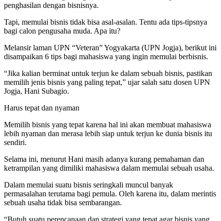
penghasilan dengan bisnisnya.
Tapi, memulai bisnis tidak bisa asal-asalan. Tentu ada tips-tipsnya
bagi calon pengusaha muda. Apa itu?
Melansir laman UPN “Veteran” Yogyakarta (UPN Jogja), berikut ini
disampaikan 6 tips bagi mahasiswa yang ingin memulai berbisnis.
“Jika kalian berminat untuk terjun ke dalam sebuah bisnis, pastikan
memilih jenis bisnis yang paling tepat,” ujar salah satu dosen UPN
Jogja, Hani Subagio.
Harus tepat dan nyaman
Memilih bisnis yang tepat karena hal ini akan membuat mahasiswa
lebih nyaman dan merasa lebih siap untuk terjun ke dunia bisnis itu
sendiri.
Selama ini, menurut Hani masih adanya kurang pemahaman dan
ketrampilan yang dimiliki mahasiswa dalam memulai sebuah usaha.
Dalam memulai suatu bisnis seringkali muncul banyak
permasalahan terutama bagi pemula. Oleh karena itu, dalam merintis
sebuah usaha tidak bisa sembarangan.
“Butuh suatu perencanaan dan strategi yang tepat agar bisnis yang