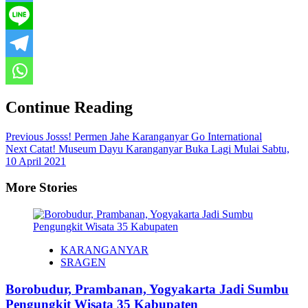
Continue Reading
Previous
Josss! Permen Jahe Karanganyar Go International
Next
Catat! Museum Dayu Karanganyar Buka Lagi Mulai Sabtu,
10 April 2021
More Stories
KARANGANYAR
SRAGEN
Borobudur, Prambanan, Yogyakarta Jadi Sumbu
Pengungkit Wisata 35 Kabupaten