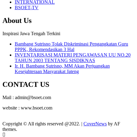
INTERNATIONAL
BSOET-TV
About Us
Inspirasi Jawa Tengah Terkini
Bambang Sutrisno Tolak Diskriminasi Pengangkatan Guru
PPPK, Rekomendasikan 3 Hal
INVENTARISASI MATERI PENGAWASAN UU NO.20
TAHUN 2003 TENTANG SISDIKNAS
Ir. H. Bambang Sutrisno, MM Akan Perjuangkan
Kesejahteraan Masyarakat Jateng
CONTACT US
Mail : admin@bsoet.com
website : www.bsoet.com
Copyright © All rights reserved @2022.
|
CoverNews
by AF
themes.