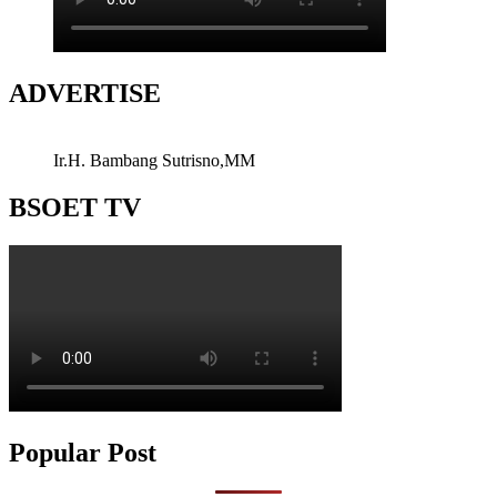
ADVERTISE
Ir.H. Bambang Sutrisno,MM
BSOET TV
Popular Post