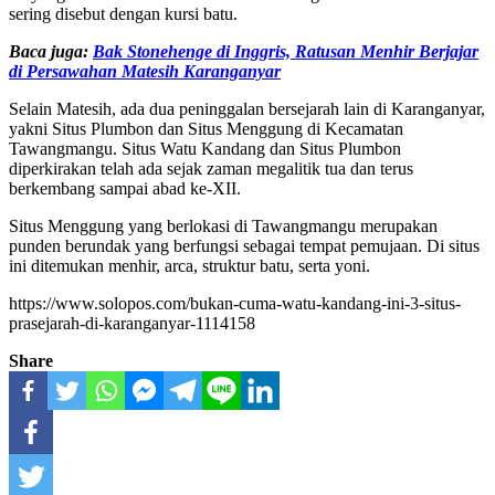
sering disebut dengan kursi batu.
Baca juga:
Bak Stonehenge di Inggris, Ratusan Menhir Berjajar
di Persawahan Matesih Karanganyar
Selain Matesih, ada dua peninggalan bersejarah lain di Karanganyar,
yakni Situs Plumbon dan Situs Menggung di Kecamatan
Tawangmangu. Situs Watu Kandang dan Situs Plumbon
diperkirakan telah ada sejak zaman megalitik tua dan terus
berkembang sampai abad ke-XII.
Situs Menggung yang berlokasi di Tawangmangu merupakan
punden berundak yang berfungsi sebagai tempat pemujaan. Di situs
ini ditemukan menhir, arca, struktur batu, serta yoni.
https://www.solopos.com/bukan-cuma-watu-kandang-ini-3-situs-
prasejarah-di-karanganyar-1114158
Share