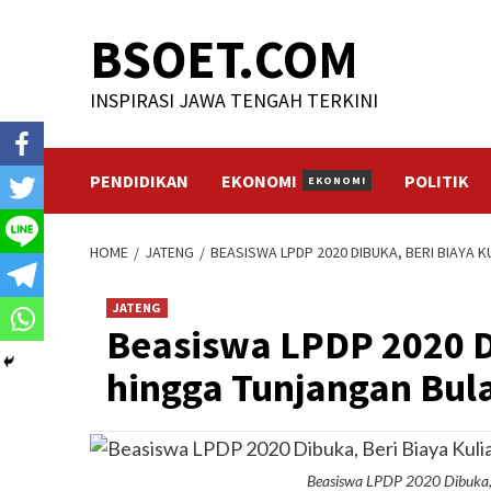
Skip
BSOET.COM
to
content
INSPIRASI JAWA TENGAH TERKINI
PENDIDIKAN
EKONOMI
POLITIK
EKONOMI
HOME
JATENG
BEASISWA LPDP 2020 DIBUKA, BERI BIAYA 
JATENG
Beasiswa LPDP 2020 D
hingga Tunjangan Bul
Beasiswa LPDP 2020 Dibuka, 