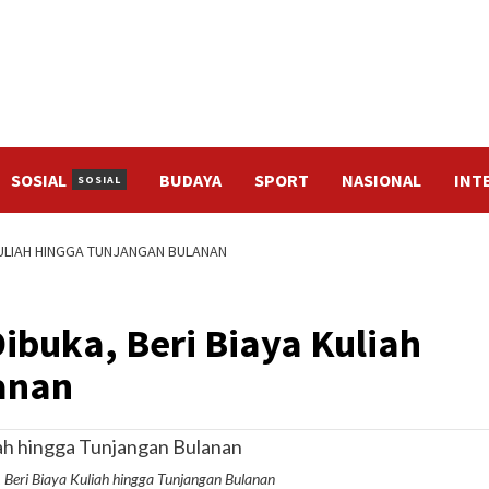
SOSIAL
BUDAYA
SPORT
NASIONAL
INT
SOSIAL
KULIAH HINGGA TUNJANGAN BULANAN
ibuka, Beri Biaya Kuliah
anan
Beri Biaya Kuliah hingga Tunjangan Bulanan