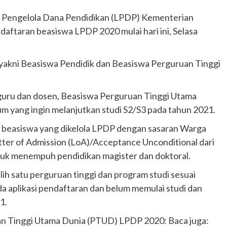
Pengelola Dana Pendidikan (LPDP) Kementerian
taran beasiswa LPDP 2020 mulai hari ini, Selasa
 yakni Beasiswa Pendidik dan Beasiswa Perguruan Tinggi
 guru dan dosen, Beasiswa Perguruan Tinggi Utama
 yang ingin melanjutkan studi S2/S3 pada tahun 2021.
 beasiswa yang dikelola LPDP dengan sasaran Warga
ter of Admission (LoA)/Acceptance Unconditional dari
uk menempuh pendidikan magister dan doktoral.
h satu perguruan tinggi dan program studi sesuai
 aplikasi pendaftaran dan belum memulai studi dan
1.
an Tinggi Utama Dunia (PTUD) LPDP 2020: Baca juga: