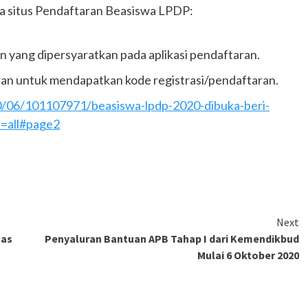
a situs Pendaftaran Beasiswa LPDP:
ang dipersyaratkan pada aplikasi pendaftaran.
ran untuk mendapatkan kode registrasi/pendaftaran.
/06/101107971/beasiswa-lpdp-2020-dibuka-beri-
e=all#page2
Next
tas
Penyaluran Bantuan APB Tahap I dari Kemendikbud
Mulai 6 Oktober 2020