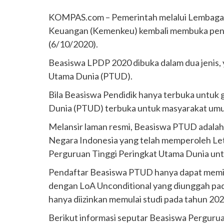
KOMPAS.com – Pemerintah melalui Lembaga 
Keuangan (Kemenkeu) kembali membuka pendaf
(6/10/2020).
Beasiswa LPDP 2020 dibuka dalam dua jenis,
Utama Dunia (PTUD).
Bila Beasiswa Pendidik hanya terbuka untuk
Dunia (PTUD) terbuka untuk masyarakat umum
Melansir laman resmi, Beasiswa PTUD adalah
Negara Indonesia yang telah memperoleh Let
Perguruan Tinggi Peringkat Utama Dunia unt
Pendaftar Beasiswa PTUD hanya dapat memili
dengan LoA Unconditional yang diunggah pada
hanya diizinkan memulai studi pada tahun 202
Berikut informasi seputar Beasiswa Perguru