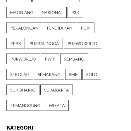
MAGELANG
NASIONAL
P3K
PEKALONGAN
PENDIDIKAN
PGRI
PPPK
PURBALINGGA
PURWOKERTO
PURWOREJO
PWRI
REMBANG
SEKOLAH
SEMARANG
SMK
SOLO
SUKOHARJO
SURAKARTA
TEMANGGUNG
WISATA
KATEGORI