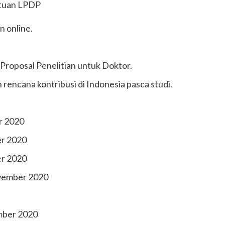
ntuan LPDP
n online.
 Proposal Penelitian untuk Doktor.
rencana kontribusi di Indonesia pasca studi.
r 2020
er 2020
er 2020
ovember 2020
mber 2020