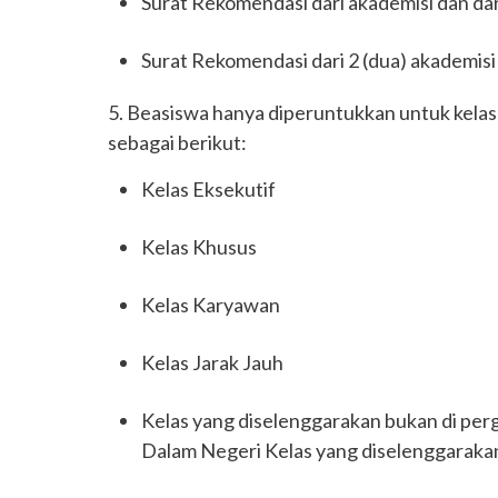
Surat Rekomendasi dari akademisi dan dar
Surat Rekomendasi dari 2 (dua) akademisi
5. Beasiswa hanya diperuntukkan untuk kelas 
sebagai berikut:
Kelas Eksekutif
Kelas Khusus
Kelas Karyawan
Kelas Jarak Jauh
Kelas yang diselenggarakan bukan di perg
Dalam Negeri Kelas yang diselenggarakan 