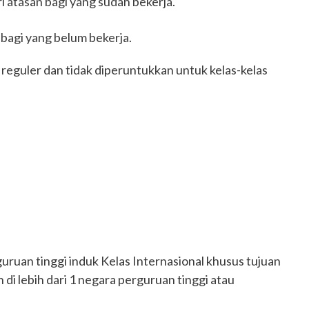
i atasan bagi yang sudah bekerja.
 bagi yang belum bekerja.
reguler dan tidak diperuntukkan untuk kelas-kelas
uruan tinggi induk Kelas Internasional khusus tujuan
di lebih dari 1 negara perguruan tinggi atau