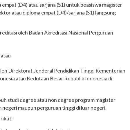
 empat (D4) atau sarjana (S1) untuk beasiswa magister
ktor atau diploma empat (D4)/sarjana (S1) langsung
reditasi oleh Badan Akreditasi Nasional Perguruan
 atau
 oleh Direktorat Jenderal Pendidikan Tinggi Kementerian
onesia atau Kedutaan Besar Republik Indonesia di
puh studi degree atau non degree program magister
m negeri maupun perguruan tinggi di luar negeri.
rikut: