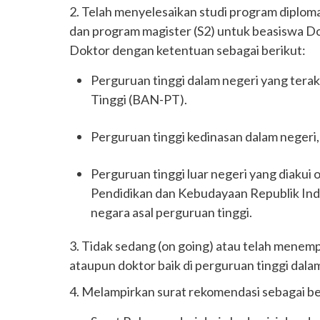
2. Telah menyelesaikan studi program diploma
dan program magister (S2) untuk beasiswa Do
Doktor dengan ketentuan sebagai berikut:
Perguruan tinggi dalam negeri yang terak
Tinggi (BAN-PT).
Perguruan tinggi kedinasan dalam negeri,
Perguruan tinggi luar negeri yang diakui
Pendidikan dan Kebudayaan Republik Ind
negara asal perguruan tinggi.
3. Tidak sedang (on going) atau telah menem
ataupun doktor baik di perguruan tinggi dala
4. Melampirkan surat rekomendasi sebagai be