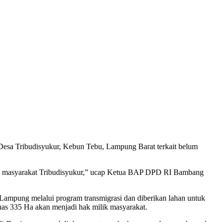
 Desa Tribudisyukur, Kebun Tebu, Lampung Barat terkait belum
oleh masyarakat Tribudisyukur,” ucap Ketua BAP DPD RI Bambang
Lampung melalui program transmigrasi dan diberikan lahan untuk
eluas 335 Ha akan menjadi hak milik masyarakat.