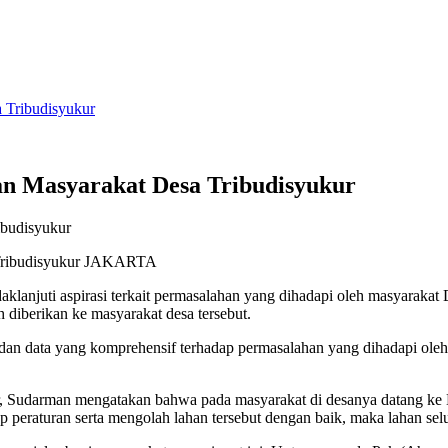
 Tribudisyukur
n Masyarakat Desa Tribudisyukur
Tribudisyukur JAKARTA
lanjuti aspirasi terkait permasalahan yang dihadapi oleh masyarakat
h diberikan ke masyarakat desa tersebut.
si dan data yang komprehensif terhadap permasalahan yang dihadapi 
ur, Sudarman mengatakan bahwa pada masyarakat di desanya datang ke 
dap peraturan serta mengolah lahan tersebut dengan baik, maka lahan s