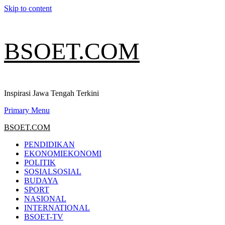
Skip to content
BSOET.COM
Inspirasi Jawa Tengah Terkini
Primary Menu
BSOET.COM
PENDIDIKAN
EKONOMI
EKONOMI
POLITIK
SOSIAL
SOSIAL
BUDAYA
SPORT
NASIONAL
INTERNATIONAL
BSOET-TV