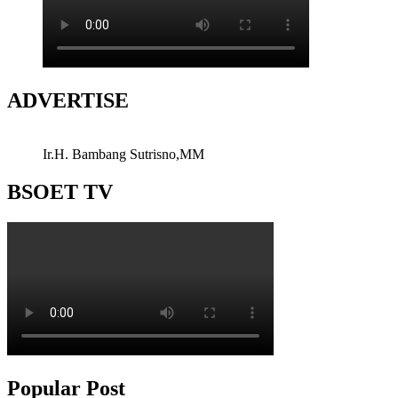
ADVERTISE
Ir.H. Bambang Sutrisno,MM
BSOET TV
Popular Post