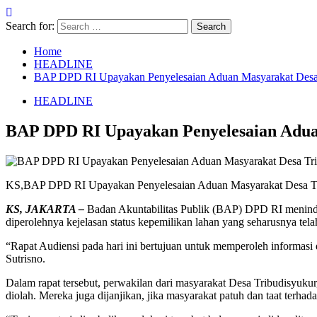
Search for:
Home
HEADLINE
BAP DPD RI Upayakan Penyelesaian Aduan Masyarakat Desa
HEADLINE
BAP DPD RI Upayakan Penyelesaian Adua
KS,BAP DPD RI Upayakan Penyelesaian Aduan Masyarakat Desa 
KS, JAKARTA
–
Badan Akuntabilitas Publik (BAP) DPD RI menindak
diperolehnya kejelasan status kepemilikan lahan yang seharusnya tela
“Rapat Audiensi pada hari ini bertujuan untuk memperoleh informa
Sutrisno.
Dalam rapat tersebut, perwakilan dari masyarakat Desa Tribudisyuk
diolah. Mereka juga dijanjikan, jika masyarakat patuh dan taat terha