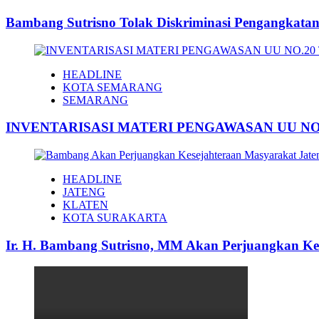
Bambang Sutrisno Tolak Diskriminasi Pengangkat
HEADLINE
KOTA SEMARANG
SEMARANG
INVENTARISASI MATERI PENGAWASAN UU NO.
HEADLINE
JATENG
KLATEN
KOTA SURAKARTA
Ir. H. Bambang Sutrisno, MM Akan Perjuangkan Ke