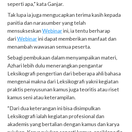
seperti apa,” kata Ganjar.
Tak lupa ia juga mengucapkan terima kasih kepada
panitia dan narasumber yang telah
mensukseskan
Webinar
ini, ia tentu berharap
dari
Webinar
ini dapat memberikan manfaat dan
menambah wawasan semua peserta.
Sebagi pembukaan dalam menyampaikan materi,
Azhari lebih dulu menerangkan pengantar
Leksikografi pengertian dari beberapa ahli bahasa
mengenai makna dari Leksikografi yakni kegiatan
praktis penyusunan kamus juga teoritis atau riset
kamus seni atau keterampilan.
“Dari dua keterangan ini bisa disimpulkan
Leksikografi ialah kegiatan profesional dan
akademis yang bertalian dengan kamus dan karya