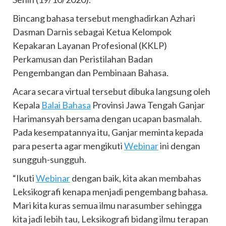
Bincang bahasa tersebut menghadirkan Azhari
Dasman Darnis sebagai Ketua Kelompok
Kepakaran Layanan Profesional (KKLP)
Perkamusan dan Peristilahan Badan
Pengembangan dan Pembinaan Bahasa.
Acara secara virtual tersebut dibuka langsung oleh
Kepala
Balai Bahasa
Provinsi Jawa Tengah Ganjar
Harimansyah bersama dengan ucapan basmalah.
Pada kesempatannya itu, Ganjar meminta kepada
para peserta agar mengikuti
Webinar
ini dengan
sungguh-sungguh.
“Ikuti
Webinar
dengan baik, kita akan membahas
Leksikografi kenapa menjadi pengembang bahasa.
Mari kita kuras semua ilmu narasumber sehingga
kita jadi lebih tau, Leksikografi bidang ilmu terapan