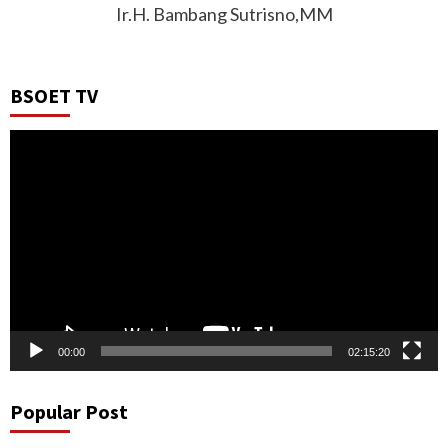
Ir.H. Bambang Sutrisno,MM
BSOET TV
Video
Player
00:00
02:15:20
Popular Post