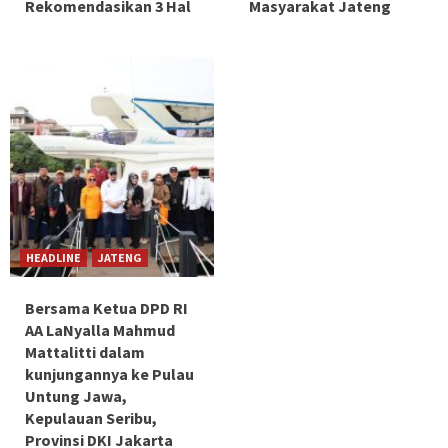
Rekomendasikan 3 Hal
Masyarakat Jateng
HEADLINE
JATENG
Bersama Ketua DPD RI
AA LaNyalla Mahmud
Mattalitti dalam
kunjungannya ke Pulau
Untung Jawa,
Kepulauan Seribu,
Provinsi DKI Jakarta