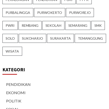
PURBALINGGA
PURWOKERTO
PURWOREJO
PWRI
REMBANG
SEKOLAH
SEMARANG
SMK
SOLO
SUKOHARJO
SURAKARTA
TEMANGGUNG
WISATA
KATEGORI
PENDIDIKAN
EKONOMI
POLITIK