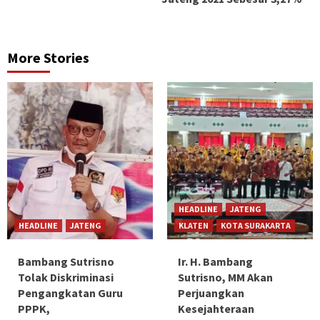
More Stories
HEADLINE
JATENG
HEADLINE
JATENG
KLATEN
KOTA SURAKARTA
Bambang Sutrisno
Ir. H. Bambang
Tolak Diskriminasi
Sutrisno, MM Akan
Pengangkatan Guru
Perjuangkan
PPPK,
Kesejahteraan