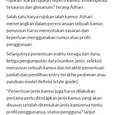
rujukan. Karya rujukan seperti kamus, ensiklopedia,
tesaurus dan glosarium,” terang Azhari.
Salah satu karya rujukan ialah kamus. Azhari
menerangkan dalam perencanaan sebuah kamus
penyusun harus menentukan sasaran dan
keperluan menggunakan rumus atau profil
penggunaan.
Selanjutnya penentuan waktu tenaga dan dana,
ketiga pengumpulan data (sumber, jenis, seleksi)
menyusun sebuah kamus dan terakhir penentuan
jumlah dan pemilihan entry terakhir pedoman atau
panduan model definisi (style guide).
“Penentuan jenis kamus juga harus dilakukan
pertama perlu ditetapkan jenis kamus yang akan
disusun setelah ditemukan jenis kamusnya tentu
profil penggunanya, status pengguna,” lanjut