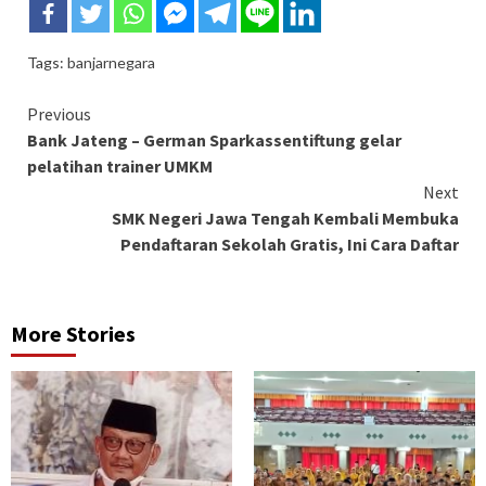
Tags:
banjarnegara
Continue
Previous
Bank Jateng – German Sparkassentiftung gelar
Reading
pelatihan trainer UMKM
Next
SMK Negeri Jawa Tengah Kembali Membuka
Pendaftaran Sekolah Gratis, Ini Cara Daftar
More Stories