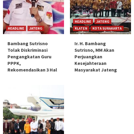
HEADLINE
JATENG
HEADLINE
JATENG
KLATEN
KOTA SURAKARTA
Bambang Sutrisno
Ir. H. Bambang
Tolak Diskriminasi
Sutrisno, MM Akan
Pengangkatan Guru
Perjuangkan
PPPK,
Kesejahteraan
Rekomendasikan 3 Hal
Masyarakat Jateng