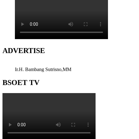
ADVERTISE
Ir.H. Bambang Sutrisno,MM
BSOET TV