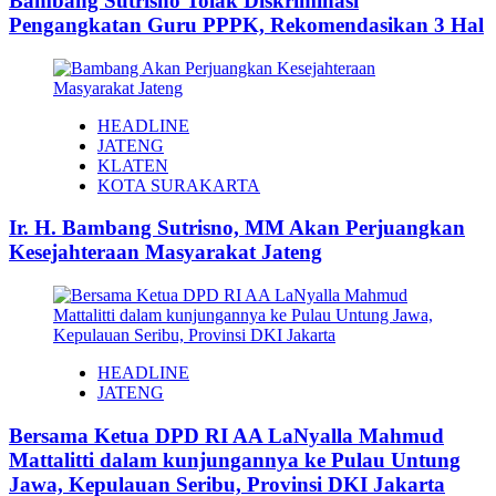
Bambang Sutrisno Tolak Diskriminasi
Pengangkatan Guru PPPK, Rekomendasikan 3 Hal
HEADLINE
JATENG
KLATEN
KOTA SURAKARTA
Ir. H. Bambang Sutrisno, MM Akan Perjuangkan
Kesejahteraan Masyarakat Jateng
HEADLINE
JATENG
Bersama Ketua DPD RI AA LaNyalla Mahmud
Mattalitti dalam kunjungannya ke Pulau Untung
Jawa, Kepulauan Seribu, Provinsi DKI Jakarta