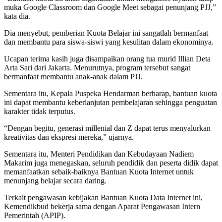
muka Google Classroom dan Google Meet sebagai penunjang PJJ,”
kata dia.
Dia menyebut, pemberian Kuota Belajar ini sangatlah bermanfaat
dan membantu para siswa-siswi yang kesulitan dalam ekonominya.
Ucapan terima kasih juga disampaikan orang tua murid Illian Deta
Arta Sari dari Jakarta. Menurutnya, program tersebut sangat
bermanfaat membantu anak-anak dalam PJJ.
Sementara itu, Kepala Puspeka Hendarman berharap, bantuan kuota
ini dapat membantu keberlanjutan pembelajaran sehingga penguatan
karakter tidak terputus.
“Dengan begitu, generasi millenial dan Z dapat terus menyalurkan
kreativitas dan ekspresi mereka,” ujarnya.
Sementara itu, Menteri Pendidikan dan Kebudayaan Nadiem
Makarim juga menegaskan, seluruh pendidik dan peserta didik dapat
memanfaatkan sebaik-baiknya Bantuan Kuota Internet untuk
menunjang belajar secara daring.
Terkait pengawasan kebijakan Bantuan Kuota Data Internet ini,
Kemendikbud bekerja sama dengan Aparat Pengawasan Intern
Pemerintah (APIP).