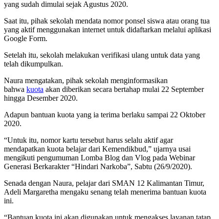
yang sudah dimulai sejak Agustus 2020.
Saat itu, pihak sekolah mendata nomor ponsel siswa atau orang tua
yang aktif menggunakan internet untuk didaftarkan melalui aplikasi
Google Form.
Setelah itu, sekolah melakukan verifikasi ulang untuk data yang
telah dikumpulkan.
Naura mengatakan, pihak sekolah menginformasikan
bahwa
kuota
akan diberikan secara bertahap mulai 22 September
hingga Desember 2020.
Adapun bantuan kuota yang ia terima berlaku sampai 22 Oktober
2020.
“Untuk itu, nomor kartu tersebut harus selalu aktif agar
mendapatkan kuota belajar dari Kemendikbud,” ujarnya usai
mengikuti pengumuman Lomba Blog dan Vlog pada Webinar
Generasi Berkarakter “Hindari Narkoba”, Sabtu (26/9/2020).
Senada dengan Naura, pelajar dari SMAN 12 Kalimantan Timur,
Adeli Margaretha mengaku senang telah menerima bantuan kuota
ini.
“Bantuan kuota ini akan digunakan untuk mengakses layanan tatap