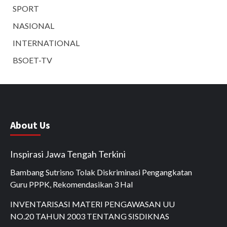
SPORT
NASIONAL
INTERNATIONAL
BSOET-TV
About Us
Inspirasi Jawa Tengah Terkini
Bambang Sutrisno Tolak Diskriminasi Pengangkatan
Guru PPPK, Rekomendasikan 3 Hal
INVENTARISASI MATERI PENGAWASAN UU
NO.20 TAHUN 2003 TENTANG SISDIKNAS