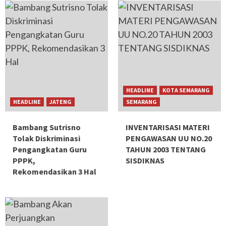
HEADLINE
KOTA SEMARANG
HEADLINE
JATENG
SEMARANG
Bambang Sutrisno
INVENTARISASI MATERI
Tolak Diskriminasi
PENGAWASAN UU NO.20
Pengangkatan Guru
TAHUN 2003 TENTANG
PPPK,
SISDIKNAS
Rekomendasikan 3 Hal