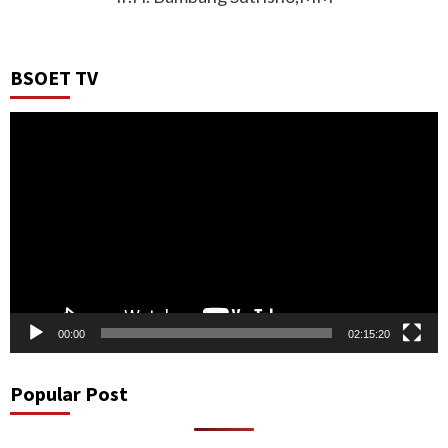
BSOET TV
Video
Player
00:00
02:15:20
Popular Post