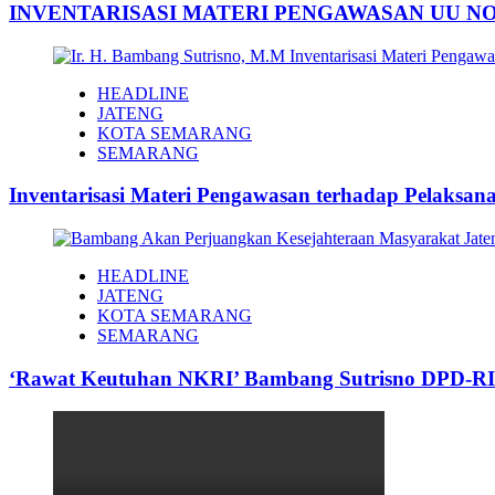
INVENTARISASI MATERI PENGAWASAN UU NO.
HEADLINE
JATENG
KOTA SEMARANG
SEMARANG
Inventarisasi Materi Pengawasan terhadap Pelaks
HEADLINE
JATENG
KOTA SEMARANG
SEMARANG
‘Rawat Keutuhan NKRI’ Bambang Sutrisno DPD-RI Da