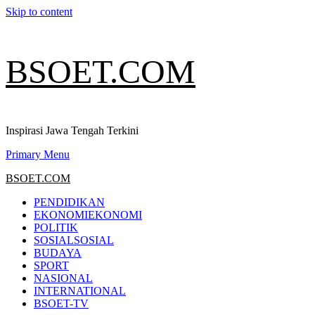
Skip to content
BSOET.COM
Inspirasi Jawa Tengah Terkini
Primary Menu
BSOET.COM
PENDIDIKAN
EKONOMI
EKONOMI
POLITIK
SOSIAL
SOSIAL
BUDAYA
SPORT
NASIONAL
INTERNATIONAL
BSOET-TV