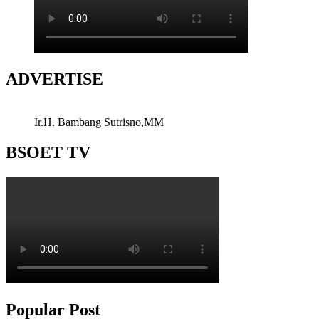
ADVERTISE
Ir.H. Bambang Sutrisno,MM
BSOET TV
Popular Post