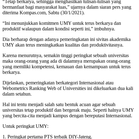
“Tetap berkarya, sehingga menghasilkan tulisan-tulisan yang
bermanfaat bagi masyarakat luas,” ujarnya dalam siaran pers yang
diterima Kompas.com, Sabtu (30/1/2021).
“Ini menunjukkan komitmen UMY untuk terus berkarya dan
produktif walaupun dalam kondisi seperti ini,” imbuhnya.
Dia berharap dengan adanya pemeringkatan ini sivitas akademika
UMY akan terus meningkatkan kualitas dan produktivitasnya.
Karena menurutnya, semakin tinggi peringkat sebuah universitas
maka orang-orang yang ada di dalamnya merupakan orang-orang
yang memiliki kompetensi, kemauan dan kemampuan untuk terus
berkarya.
Dijelaskan, pemeringkatan berkategori Internasional atau
Webometrics Ranking Web of Universities ini dikeluarkan dua kali
dalam setahun.
Hal ini tentu menjadi salah satu bentuk acuan agar sebuah
universitas tetap produktif dan bergerak maju. Seperti halnya UMY
yang bercita-cita menjadi kampus dengan bereputasi Internasional.
Untuk peringkat UMY:
1. Peringkat pertama PTS terbaik DIY-Jateng.