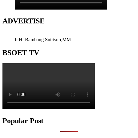
ADVERTISE
Ir.H. Bambang Sutrisno,MM
BSOET TV
Popular Post