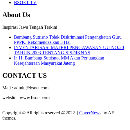
BSOET-TV
About Us
Inspirasi Jawa Tengah Terkini
Bambang Sutrisno Tolak Diskriminasi Pengangkatan Guru
PPPK, Rekomendasikan 3 Hal
INVENTARISASI MATERI PENGAWASAN UU NO.20
TAHUN 2003 TENTANG SISDIKNAS
Ir. H. Bambang Sutrisno, MM Akan Perjuangkan
Kesejahteraan Masyarakat Jateng
CONTACT US
Mail : admin@bsoet.com
website : www.bsoet.com
Copyright © All rights reserved @2022.
|
CoverNews
by AF
themes.