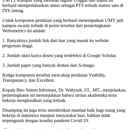
UMY). Kampus yang memiliki tagline Unggul dan Islami ini
berhasil mempertahankan status sebagai PTS terbaik nomor satu di
DIY-Jateng.
Untuk komponen penilaian yang berhasil menempatkan UMY jadi
kampus swasta terbaik di posisi tersebut dari pemeringkatan
Webometrics ini adalah:
1. Banyaknya jumlah link dari luar yang masuk ke website
perguruan tinggi.
2. Jumlah sitasi karya dosen yang terdeteksi di Google Scholar.
3. Jumlah paper yang banyak disitasi dari Scimago.
Ketiga komponen tersebut mencakup penilaian Visibility,
Transparancy, dan Excellent.
Kepala Biro Sistem Informasi, Dr. Wahyudi, ST., MT., menjelaskan,
pemeringkatan ini menunjukkan bahwa sivitas akademika terus
bekerja menghasilkan yang terbaik.
Disamping itu juga terus memberikan manfaat baik bagi orang yang
bekerja di dalamnya maupun masyarakat luas, bahkan tidak
terpengaruh dengan kondisi pandemi Covid-19.