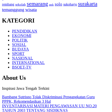
semarang
surakarta
solo
rembang
sukoharjo
sekolah
smk
temanggung
wisata
KATEGORI
PENDIDIKAN
EKONOMI
POLITIK
SOSIAL
BUDAYA
SPORT
NASIONAL
INTERNATIONAL
BSOET-TV
About Us
Inspirasi Jawa Tengah Terkini
Bambang Sutrisno Tolak Diskriminasi Pengangkatan Guru
PPPK, Rekomendasikan 3 Hal
INVENTARISASI MATERI PENGAWASAN UU NO.20
TAHUN 2003 TENTANG SISDIKNAS