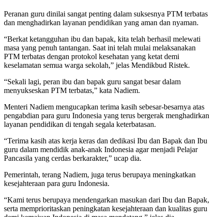
Peranan guru dinilai sangat penting dalam suksesnya PTM terbatas
dan menghadirkan layanan pendidikan yang aman dan nyaman.
“Berkat ketangguhan ibu dan bapak, kita telah berhasil melewati
masa yang penuh tantangan. Saat ini telah mulai melaksanakan
PTM terbatas dengan protokol kesehatan yang ketat demi
keselamatan semua warga sekolah,” jelas Mendikbud Ristek.
“Sekali lagi, peran ibu dan bapak guru sangat besar dalam
menyukseskan PTM terbatas,” kata Nadiem.
Menteri Nadiem mengucapkan terima kasih sebesar-besarnya atas
pengabdian para guru Indonesia yang terus bergerak menghadirkan
layanan pendidikan di tengah segala keterbatasan.
“Terima kasih atas kerja keras dan dedikasi Ibu dan Bapak dan Ibu
guru dalam mendidik anak-anak Indonesia agar menjadi Pelajar
Pancasila yang cerdas berkarakter,” ucap dia.
Pemerintah, terang Nadiem, juga terus berupaya meningkatkan
kesejahteraan para guru Indonesia.
“Kami terus berupaya mendengarkan masukan dari Ibu dan Bapak,
serta memprioritaskan peningkatan kesejahteraan dan kualitas guru