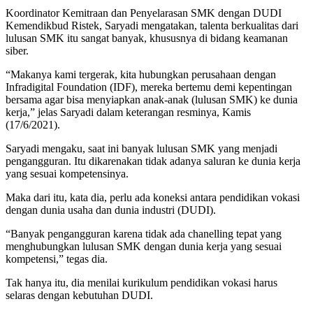
Koordinator Kemitraan dan Penyelarasan SMK dengan DUDI
Kemendikbud Ristek, Saryadi mengatakan, talenta berkualitas dari
lulusan SMK itu sangat banyak, khususnya di bidang keamanan
siber.
“Makanya kami tergerak, kita hubungkan perusahaan dengan
Infradigital Foundation (IDF), mereka bertemu demi kepentingan
bersama agar bisa menyiapkan anak-anak (lulusan SMK) ke dunia
kerja,” jelas Saryadi dalam keterangan resminya, Kamis
(17/6/2021).
Saryadi mengaku, saat ini banyak lulusan SMK yang menjadi
pengangguran. Itu dikarenakan tidak adanya saluran ke dunia kerja
yang sesuai kompetensinya.
Maka dari itu, kata dia, perlu ada koneksi antara pendidikan vokasi
dengan dunia usaha dan dunia industri (DUDI).
“Banyak pengangguran karena tidak ada chanelling tepat yang
menghubungkan lulusan SMK dengan dunia kerja yang sesuai
kompetensi,” tegas dia.
Tak hanya itu, dia menilai kurikulum pendidikan vokasi harus
selaras dengan kebutuhan DUDI.