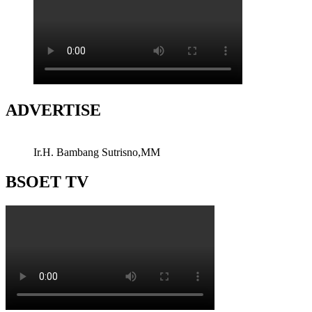
ADVERTISE
Ir.H. Bambang Sutrisno,MM
BSOET TV