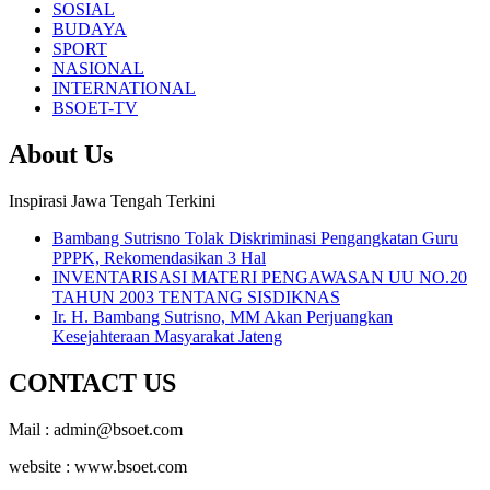
SOSIAL
BUDAYA
SPORT
NASIONAL
INTERNATIONAL
BSOET-TV
About Us
Inspirasi Jawa Tengah Terkini
Bambang Sutrisno Tolak Diskriminasi Pengangkatan Guru
PPPK, Rekomendasikan 3 Hal
INVENTARISASI MATERI PENGAWASAN UU NO.20
TAHUN 2003 TENTANG SISDIKNAS
Ir. H. Bambang Sutrisno, MM Akan Perjuangkan
Kesejahteraan Masyarakat Jateng
CONTACT US
Mail : admin@bsoet.com
website : www.bsoet.com