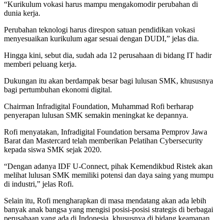
“Kurikulum vokasi harus mampu mengakomodir perubahan di
dunia kerja.
Perubahan teknologi harus direspon satuan pendidikan vokasi
menyesuaikan kurikulum agar sesuai dengan DUDI,” jelas dia.
Hingga kini, sebut dia, sudah ada 12 perusahaan di bidang IT hadir
memberi peluang kerja.
Dukungan itu akan berdampak besar bagi lulusan SMK, khususnya
bagi pertumbuhan ekonomi digital.
Chairman Infradigital Foundation, Muhammad Rofi berharap
penyerapan lulusan SMK semakin meningkat ke depannya.
Rofi menyatakan, Infradigital Foundation bersama Pemprov Jawa
Barat dan Mastercard telah memberikan Pelatihan Cybersecurity
kepada siswa SMK sejak 2020.
“Dengan adanya IDF U-Connect, pihak Kemendikbud Ristek akan
melihat lulusan SMK memiliki potensi dan daya saing yang mumpu
di industri,” jelas Rofi.
Selain itu, Rofi mengharapkan di masa mendatang akan ada lebih
banyak anak bangsa yang mengisi posisi-posisi strategis di berbagai
perusahaan yang ada di Indonesia, khususnya di bidang keamanan