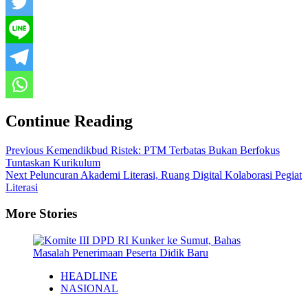
Continue Reading
Previous
Kemendikbud Ristek: PTM Terbatas Bukan Berfokus
Tuntaskan Kurikulum
Next
Peluncuran Akademi Literasi, Ruang Digital Kolaborasi Pegiat
Literasi
More Stories
HEADLINE
NASIONAL