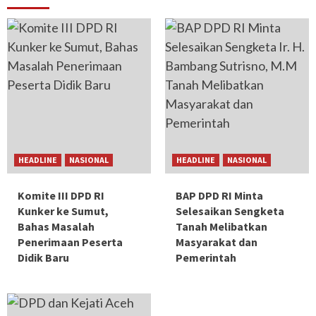
HEADLINE
NASIONAL
HEADLINE
NASIONAL
Komite III DPD RI
BAP DPD RI Minta
Kunker ke Sumut,
Selesaikan Sengketa
Bahas Masalah
Tanah Melibatkan
Penerimaan Peserta
Masyarakat dan
Didik Baru
Pemerintah