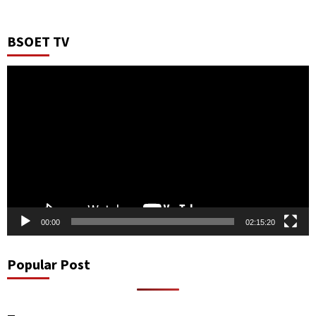
BSOET TV
Video
Player
00:00
02:15:20
Popular Post