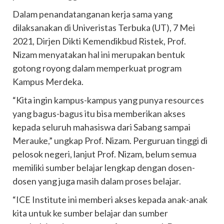
Dalam penandatanganan kerja sama yang
dilaksanakan di Univeristas Terbuka (UT), 7 Mei
2021, Dirjen Dikti Kemendikbud Ristek, Prof.
Nizam menyatakan hal ini merupakan bentuk
gotong royong dalam memperkuat program
Kampus Merdeka.
“Kita ingin kampus-kampus yang punya resources
yang bagus-bagus itu bisa memberikan akses
kepada seluruh mahasiswa dari Sabang sampai
Merauke,” ungkap Prof. Nizam. Perguruan tinggi di
pelosok negeri, lanjut Prof. Nizam, belum semua
memiliki sumber belajar lengkap dengan dosen-
dosen yang juga masih dalam proses belajar.
“ICE Institute ini memberi akses kepada anak-anak
kita untuk ke sumber belajar dan sumber