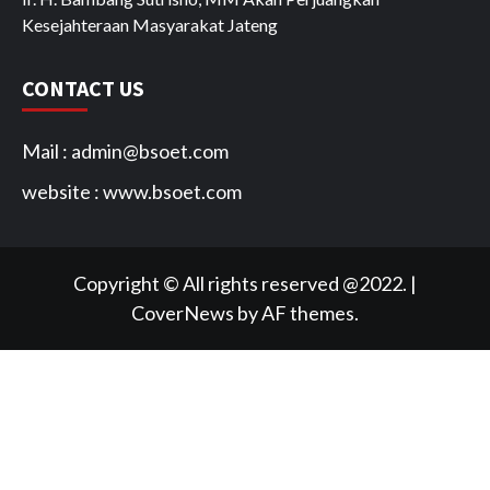
Kesejahteraan Masyarakat Jateng
CONTACT US
Mail : admin@bsoet.com
website : www.bsoet.com
Copyright © All rights reserved @2022.
|
CoverNews
by AF themes.