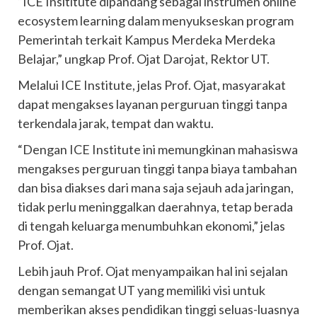
“ICE Insititute dipandang sebagai instrumen online
ecosystem learning dalam menyukseskan program
Pemerintah terkait Kampus Merdeka Merdeka
Belajar,” ungkap Prof. Ojat Darojat, Rektor UT.
Melalui ICE Institute, jelas Prof. Ojat, masyarakat
dapat mengakses layanan perguruan tinggi tanpa
terkendala jarak, tempat dan waktu.
“Dengan ICE Institute ini memungkinan mahasiswa
mengakses perguruan tinggi tanpa biaya tambahan
dan bisa diakses dari mana saja sejauh ada jaringan,
tidak perlu meninggalkan daerahnya, tetap berada
di tengah keluarga menumbuhkan ekonomi,” jelas
Prof. Ojat.
Lebih jauh Prof. Ojat menyampaikan hal ini sejalan
dengan semangat UT yang memiliki visi untuk
memberikan akses pendidikan tinggi seluas-luasnya