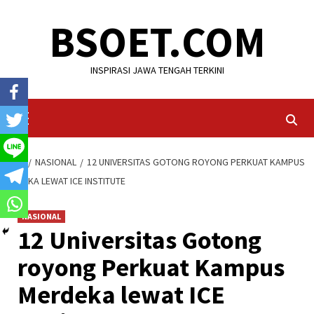
Skip
BSOET.COM
to
content
INSPIRASI JAWA TENGAH TERKINI
Primary
Menu
HOME
NASIONAL
12 UNIVERSITAS GOTONG ROYONG PERKUAT KAMPUS
MERDEKA LEWAT ICE INSTITUTE
NASIONAL
12 Universitas Gotong
royong Perkuat Kampus
Merdeka lewat ICE