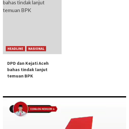
HEADLINE
NASIONAL
DPD dan Kejati Aceh
bahas tindak lanjut
temuan BPK