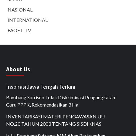
NASIONAL
INTERNATIONAL
BSOET-TV
About Us
Inspirasi Jawa Tengah Terkini
Bambang Sutrisno Tolak Diskriminasi Pengangkatan
Guru PPPK, Rekomendasikan 3 Hal
INVENTARISASI MATERI PENGAWASAN UU
NO.20 TAHUN 2003 TENTANG SISDIKNAS
Ir. H. Bambang Sutrisno, MM Akan Perjuangkan