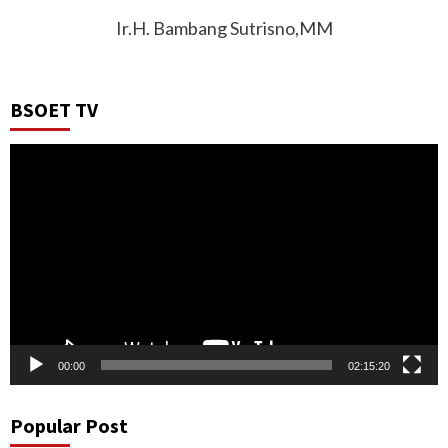
Ir.H. Bambang Sutrisno,MM
BSOET TV
Video
Player
00:00
02:15:20
Popular Post