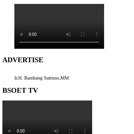
ADVERTISE
Ir.H. Bambang Sutrisno,MM
BSOET TV