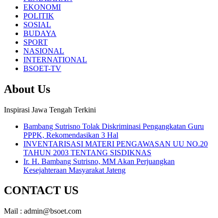
EKONOMI
POLITIK
SOSIAL
BUDAYA
SPORT
NASIONAL
INTERNATIONAL
BSOET-TV
About Us
Inspirasi Jawa Tengah Terkini
Bambang Sutrisno Tolak Diskriminasi Pengangkatan Guru
PPPK, Rekomendasikan 3 Hal
INVENTARISASI MATERI PENGAWASAN UU NO.20
TAHUN 2003 TENTANG SISDIKNAS
Ir. H. Bambang Sutrisno, MM Akan Perjuangkan
Kesejahteraan Masyarakat Jateng
CONTACT US
Mail : admin@bsoet.com