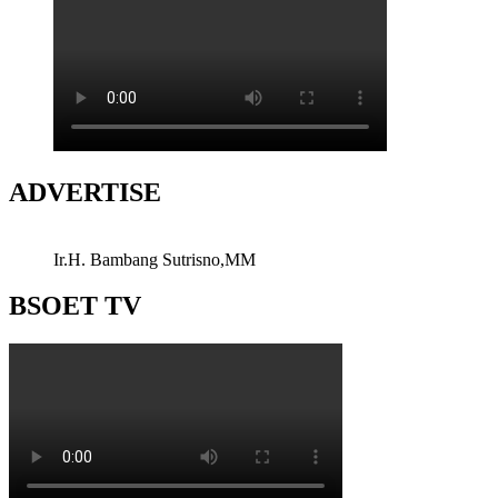
ADVERTISE
Ir.H. Bambang Sutrisno,MM
BSOET TV