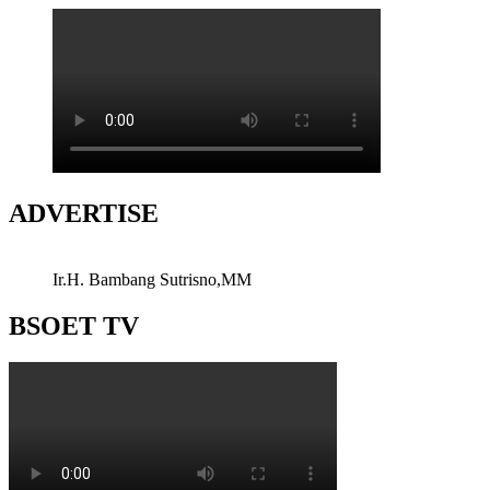
ADVERTISE
Ir.H. Bambang Sutrisno,MM
BSOET TV