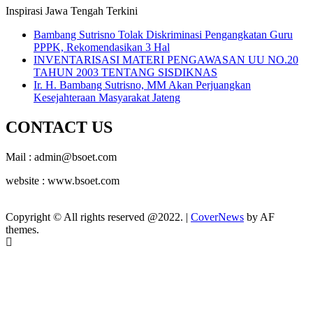
Inspirasi Jawa Tengah Terkini
Bambang Sutrisno Tolak Diskriminasi Pengangkatan Guru
PPPK, Rekomendasikan 3 Hal
INVENTARISASI MATERI PENGAWASAN UU NO.20
TAHUN 2003 TENTANG SISDIKNAS
Ir. H. Bambang Sutrisno, MM Akan Perjuangkan
Kesejahteraan Masyarakat Jateng
CONTACT US
Mail : admin@bsoet.com
website : www.bsoet.com
Copyright © All rights reserved @2022.
|
CoverNews
by AF
themes.