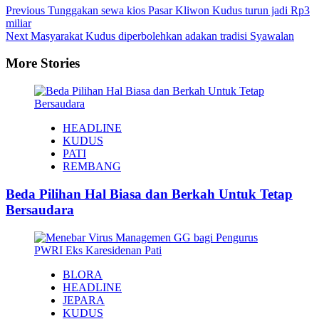
Previous
Tunggakan sewa kios Pasar Kliwon Kudus turun jadi Rp3
miliar
Next
Masyarakat Kudus diperbolehkan adakan tradisi Syawalan
More Stories
HEADLINE
KUDUS
PATI
REMBANG
Beda Pilihan Hal Biasa dan Berkah Untuk Tetap
Bersaudara
BLORA
HEADLINE
JEPARA
KUDUS