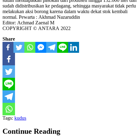
sudah mendapatkan pasokan dari produsen hingga 132.000 liter dan
sudah didistribusikan ke pedagang, sehingga masyarakat tidak perlu
melakukan aksi borong karena dalam waktu dekat stok kembali
normal. Pewarta : Akhmad Nazaruddin
Editor: Achmad Zaenal M
COPYRIGHT © ANTARA 2022
Share
Tags:
kudus
Continue Reading