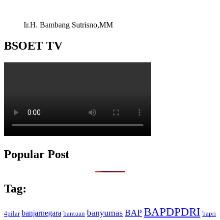
Ir.H. Bambang Sutrisno,MM
BSOET TV
Popular Post
Tag:
BAPDPDRI
banyumas
BAP
banjarnegara
4pilar
bantuan
bapri