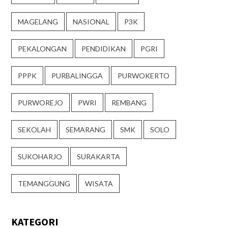
MAGELANG
NASIONAL
P3K
PEKALONGAN
PENDIDIKAN
PGRI
PPPK
PURBALINGGA
PURWOKERTO
PURWOREJO
PWRI
REMBANG
SEKOLAH
SEMARANG
SMK
SOLO
SUKOHARJO
SURAKARTA
TEMANGGUNG
WISATA
KATEGORI