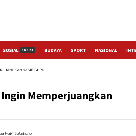
SOSIAL
BUDAYA
SPORT
NASIONAL
INT
SOSIAL
ERJUANGKAN NASIB GURU
o Ingin Memperjuangkan
ua PGRI Sukoharjo