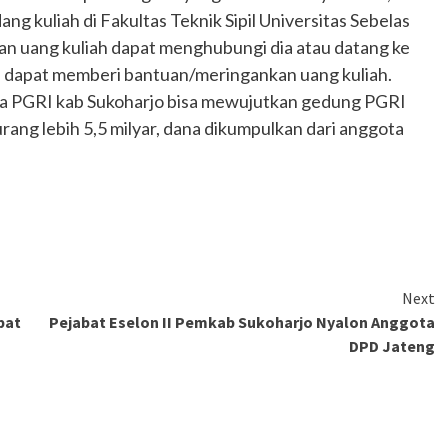
g kuliah di Fakultas Teknik Sipil Universitas Sebelas
n uang kuliah dapat menghubungi dia atau datang ke
 dapat memberi bantuan/meringankan uang kuliah.
ua PGRI kab Sukoharjo bisa mewujutkan gedung PGRI
ang lebih 5,5 milyar, dana dikumpulkan dari anggota
Next
pat
Pejabat Eselon II Pemkab Sukoharjo Nyalon Anggota
DPD Jateng