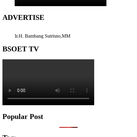
ADVERTISE
Ir.H. Bambang Sutrisno,MM
BSOET TV
Popular Post