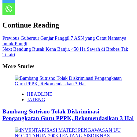
Continue Reading
Previous
Gubernur Ganjar Panggil 7 ASN yang Catut Namanya
untuk Pungli
Next
Bendung Rusak Kena Banjir, 450 Ha Sawah di Brebes Tak
Terairi
More Stories
HEADLINE
JATENG
Bambang Sutrisno Tolak Diskriminasi
Pengangkatan Guru PPPK, Rekomendasikan 3 Hal