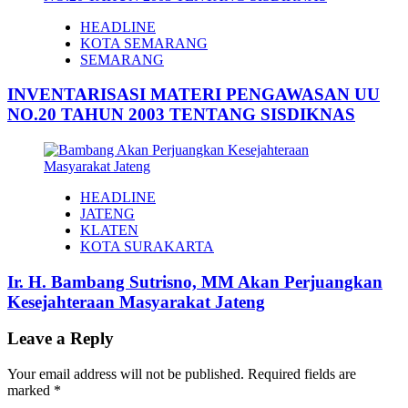
HEADLINE
KOTA SEMARANG
SEMARANG
INVENTARISASI MATERI PENGAWASAN UU
NO.20 TAHUN 2003 TENTANG SISDIKNAS
HEADLINE
JATENG
KLATEN
KOTA SURAKARTA
Ir. H. Bambang Sutrisno, MM Akan Perjuangkan
Kesejahteraan Masyarakat Jateng
Leave a Reply
Your email address will not be published.
Required fields are
marked
*